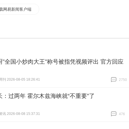
载网易新闻客户端
厨"全国小炒肉大王"称号被指凭视频评出 官方回应
 2026-08-05 18:26:41
2750
跟贴
2750
长：过两年 霍尔木兹海峡就“不重要”了
 2026-08-08 15:37:31
476
跟贴
476