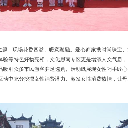
为主题，现场花香四溢、暖意融融。爱心商家携时尚珠宝、
体验等特色好物亮相，文化思南专区更是增添人文气息，
品吸引众多市民游客驻足选购。活动既展现女性巧手匠心
互动中充分挖掘女性消费潜力、激发女性消费热情，让母