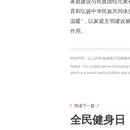
家庭建设与民族团结元素
育和弘扬中华民族共同体
温暖”，以家庭文明建设
作用。
特别声明：以上内容(如有图片或视频亦
Notice: The content above (including 
which is a social media platform and o
/
阅读下一篇
/
全民健身日