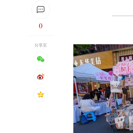
0
分享至