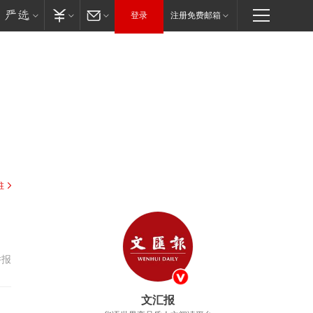
登录
注册免费邮箱
驻
举报
文汇报