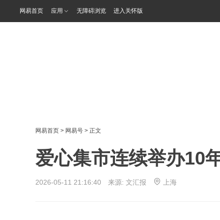
网易首页
应用
无障碍浏览
进入关怀版
网易首页
>
网易号
> 正文
爱心集市连续举办10
2026-05-11 21:16:40 来源:
文汇报
上海