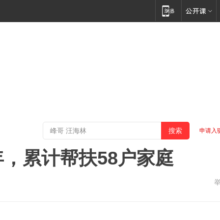
申请入
年，累计帮扶58户家庭