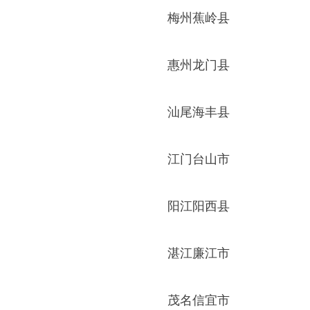
梅州蕉岭县
惠州龙门县
汕尾海丰县
江门台山市
阳江阳西县
湛江廉江市
茂名信宜市