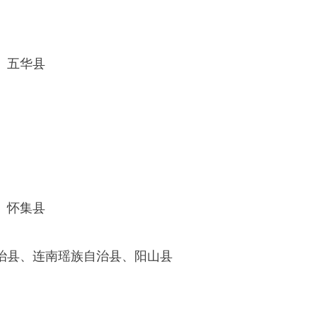
、五华县
、怀集县
治县、连南瑶族自治县、阳山县