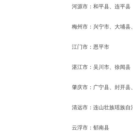
河源市：和平县、连平县
梅州市：兴宁市、大埔县
江门市：恩平市
湛江市：吴川市、徐闻县
肇庆市：广宁县、封开县
清远市：连山壮族瑶族自
云浮市：郁南县