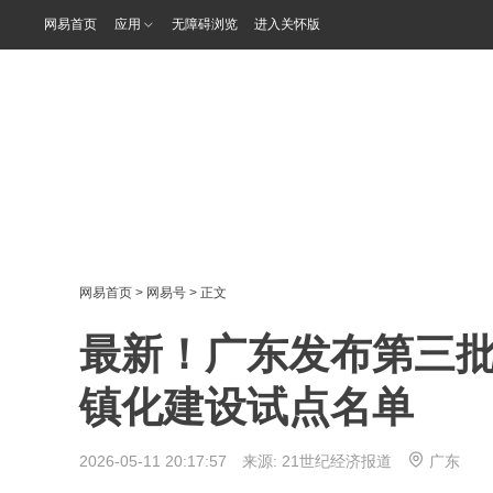
网易首页
应用
无障碍浏览
进入关怀版
网易首页
>
网易号
> 正文
最新！广东发布第三
镇化建设试点名单
2026-05-11 20:17:57 来源:
21世纪经济报道
广东