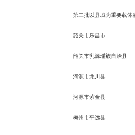
第二批以县城为重要载体的
韶关市乐昌市
韶关市乳源瑶族自治县
河源市龙川县
河源市紫金县
梅州市平远县