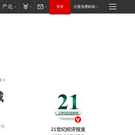
登录
注册免费邮箱
驻
城
举报
21世纪经济报道