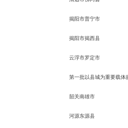
揭阳市普宁市
揭阳市揭西县
云浮市罗定市
第一批以县城为重要载体的
韶关南雄市
河源东源县