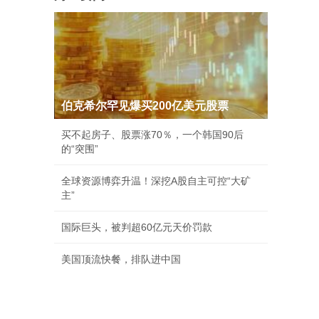
伯克希尔罕见爆买200亿美元股票
买不起房子、股票涨70％，一个韩国90后
的“突围”
全球资源博弈升温！深挖A股自主可控“大矿
主”
国际巨头，被判超60亿元天价罚款
美国顶流快餐，排队进中国