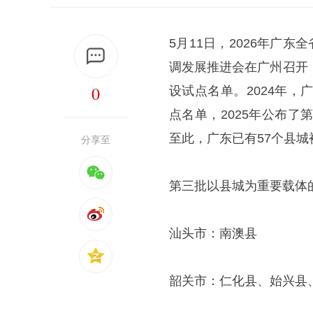
5月11日，2026年广
调发展推进会在广州召开
0
设试点名单。2024年
点名单，2025年公布
至此，广东已有57个县
分享至
第三批以县城为重要载体的
汕头市：南澳县
韶关市：仁化县、始兴县