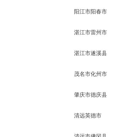
阳江市阳春市
湛江市雷州市
湛江市遂溪县
茂名市化州市
肇庆市德庆县
清远英德市
清远市佛冈县