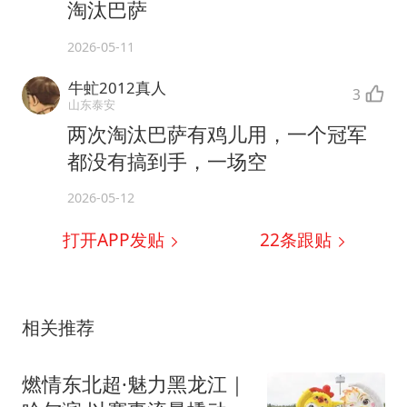
淘汰巴萨
2026-05-11
牛虻2012真人
3
山东泰安
两次淘汰巴萨有鸡儿用，一个冠军
都没有搞到手，一场空
2026-05-12
打开APP发贴
22
条跟贴
相关推荐
燃情东北超·魅力黑龙江｜