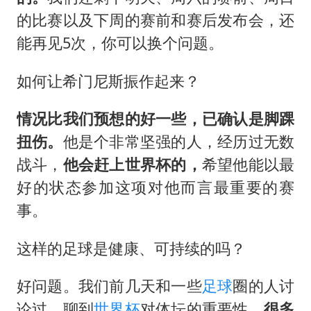
的比赛以及下周的赛前和赛后发布会，还
能再见5次，你可以换个问题。
如何让希门尼斯振作起来？
情况比我们预想的好一些，已确认是脚踝
扭伤。
他是个非常坚强的人，经历过无数
战斗，
他会赶上世界杯的，
希望他能以最
好的状态参加这项对他而言最重要的赛
事。
这样的足球是健康、可持续的吗？
好问题。我们前几天和一些
足球
圈的人讨
论过，聊到
世界杯
对体坛的重要性。
很多