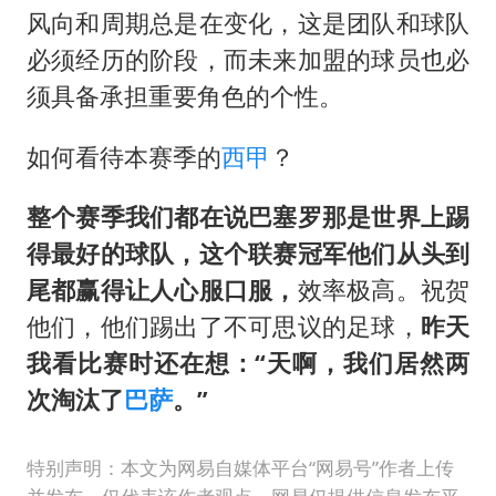
风向和周期总是在变化，这是团队和球队
必须经历的阶段，而未来加盟的球员也必
须具备承担重要角色的个性。
如何看待本赛季的
西甲
？
整个赛季我们都在说巴塞罗那是世界上踢
得最好的球队，这个联赛冠军他们从头到
尾都赢得让人心服口服，
效率极高。祝贺
他们，他们踢出了不可思议的足球，
昨天
我看比赛时还在想：“天啊，我们居然两
次淘汰了
巴萨
。”
特别声明：本文为网易自媒体平台“网易号”作者上传