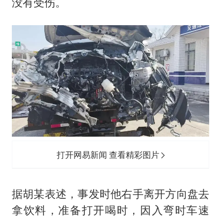
没有受伤。
打开网易新闻 查看精彩图片
据胡某表述，事发时他右手离开方向盘去
拿饮料，准备打开喝时，因入弯时车速