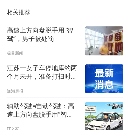
相关推荐
高速上方向盘脱手用“智
驾”，男子被处罚
极目新闻
江苏一女子车停地库约两
个月未开，准备打扫时发
现方向盘和座椅全部发霉
潇湘晨报
长毛，当事人：戴口罩清
理还是吸入了霉菌孢子，
辅助驾驶≠自动驾驶：高
事后有些过敏
速上方向盘脱手用“智
驾”男子被处罚
IT之家