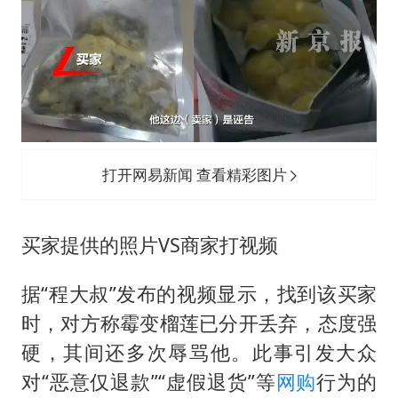
打开网易新闻 查看精彩图片
买家提供的照片VS商家打视频
据“程大叔”发布的视频显示，找到该买家
时，对方称霉变榴莲已分开丢弃，态度强
硬，其间还多次辱骂他。此事引发大众
对“恶意仅退款”“虚假退货”等
网购
行为的