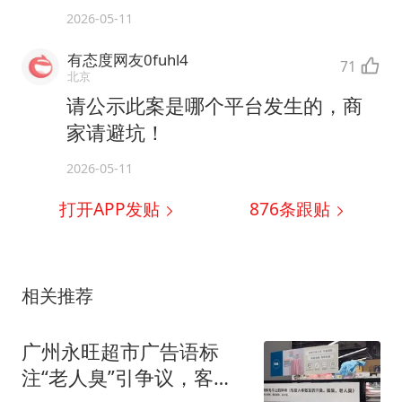
2026-05-11
有态度网友0fuhl4
71
北京
请公示此案是哪个平台发生的，商
家请避坑！
2026-05-11
打开APP发贴
876
条跟贴
相关推荐
广州永旺超市广告语标
注“老人臭”引争议，客服