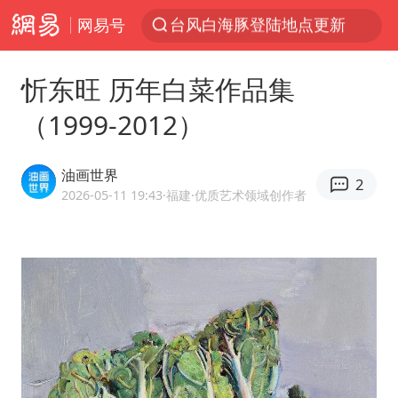
网易号
以“新”破局 首发经济点亮城市消费活力
看守所辅警收受10万获刑1年
忻东旺 历年白菜作品集
台风白海豚进入48小时警戒线
（1999-2012）
陈熠被张本美和连扳三局逆转
李亚鹏向地铁吐血女孩捐99999元
油画世界
2
多地要求领导干部带头休假
2026-05-11 19:43
·福建
·优质艺术领域创作者
感觉全东北都在等7号
中方回应是否在太平洋海底开采稀土
27岁女子成组织卖淫集团主犯被通缉
法国将禁止“未经同意的电话营销”
80后女柜员逆袭成4200亿银行副行长