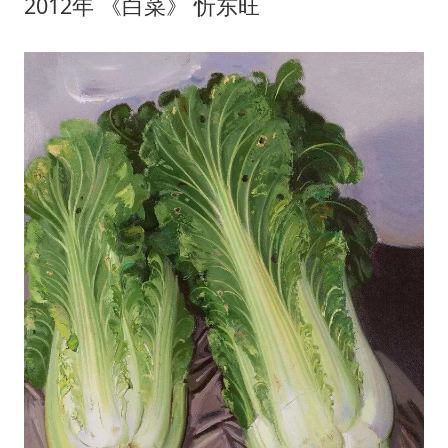
2012年 《白菜》 忻东旺