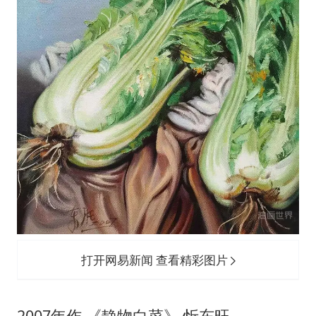
打开网易新闻 查看精彩图片
2007年作 《静物白菜》 忻东旺