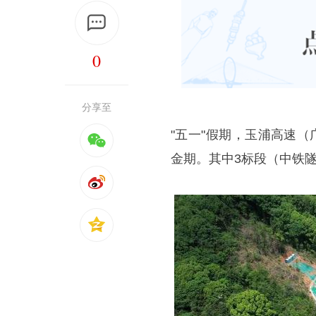
0
分享至
"五一"假期，玉浦高速
金期。其中3标段（中铁