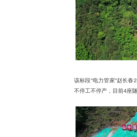
该标段"电力管家"赵长
不停工不停产，目前4座