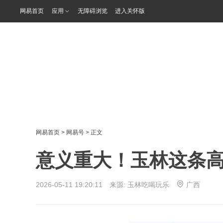
网易首页
应用
无障碍浏览
进入关怀版
网易首页
>
网易号
> 正文
意义重大！玉林这条
2026-05-11 19:20:11 来源:
玉林吃喝玩乐
广西