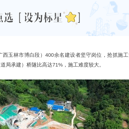
（广西玉林市博白段）400余名建设者坚守岗位，抢抓施工
隧道局承建）桥隧比高达71%，施工难度较大。