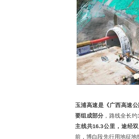
玉浦高速是《广西高速公路
要组成部分
，路线全长约1
主线共16.3公里，途经
前，博白段先行用地征地