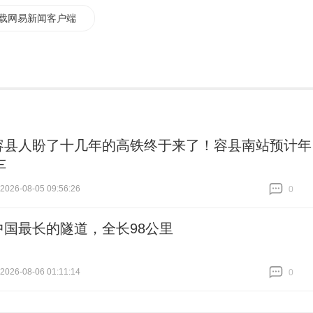
载网易新闻客户端
容县人盼了十几年的高铁终于来了！容县南站预计年
车
26-08-05 09:56:26
0
跟贴
0
中国最长的隧道，全长98公里
26-08-06 01:11:14
0
跟贴
0