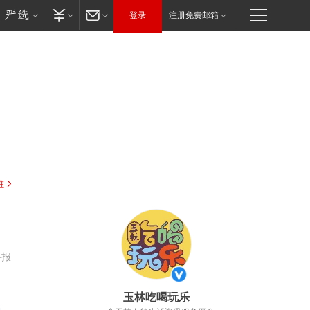
登录
注册免费邮箱
驻
举报
玉林吃喝玩乐