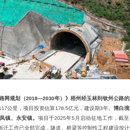
网规划（2018—2030年）》梧州经玉林到钦州公路的
17公里，项目投资估算178.5亿元，建设期3年。
博白境
双凤镇、永安镇。
项目于2025年5月启动征地工作，截至
拆迁工作已全部完成，隧道、桥梁等控制性工程建设按计