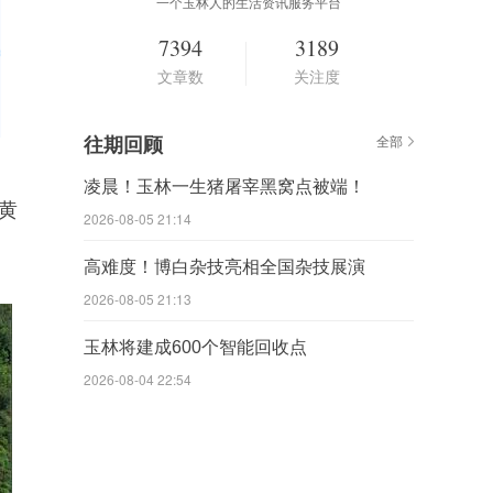
一个玉林人的生活资讯服务平台
7394
3189
文章数
关注度
往期回顾
全部
凌晨！玉林一生猪屠宰黑窝点被端！
黄
2026-08-05 21:14
高难度！博白杂技亮相全国杂技展演
2026-08-05 21:13
玉林将建成600个智能回收点
2026-08-04 22:54