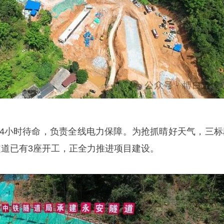
春24小时待命，负责全线电力保障。为抢抓晴好天气，三标
隧道已有3座开工，正全力推进项目建设。