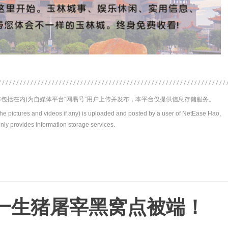
包括在内)为自媒体平台“网易号”用户上传并发布，本平台仅提供信息存储服务。
the pictures and videos if any) is uploaded and posted by a user of NetEase Hao,
nly provides information storage services.
一生猪屠宰黑窝点被端！