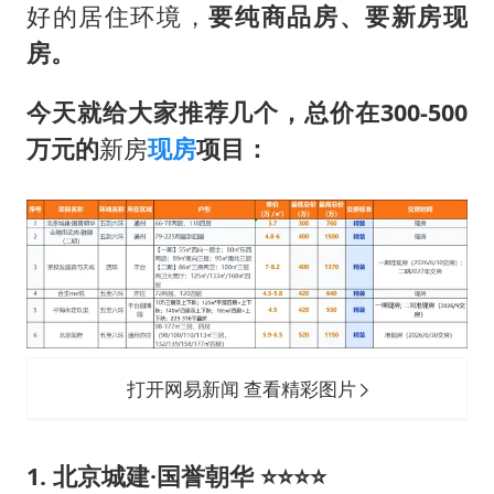
好的居住环境，
要纯商品房、要新房现
房。
今天就给大家推荐几个，总价在300-500
万元的
新房
现房
项目：
打开网易新闻 查看精彩图片
1. 北京城建·国誉朝华 ⭐⭐⭐⭐