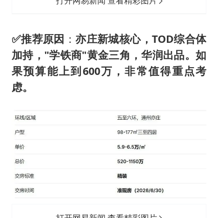
打开网易新闻 查看精彩图片
✅
推荐原因
：
亦庄新城核心，TOD综合体
加持，"学铁商"黄金三角，华润出品。
如
果预算能上到
6
00万，
非常
值得
重点考
虑。
打开网易新闻 查看精彩图片