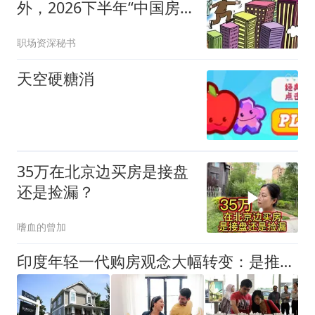
外，2026下半年“中国房
价”将迎来3大变化
职场资深秘书
天空硬糖消
35万在北京边买房是接盘
还是捡漏？
嗜血的曾加
印度年轻一代购房观念大幅转变：是推迟买房还是彻底放弃？