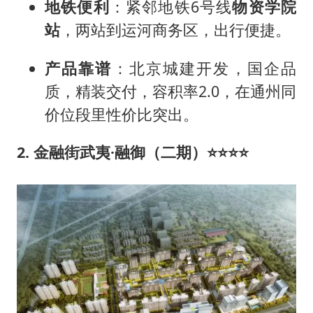
地铁便利
：紧邻地铁6号线
物资学院
站
，两站到运河商务区，出行便捷。
产品靠谱
：北京城建开发，国企品
质，精装交付，容积率2.0，在通州同
价位段里性价比突出。
2. 金融街武夷·融御（二期）
⭐⭐⭐⭐