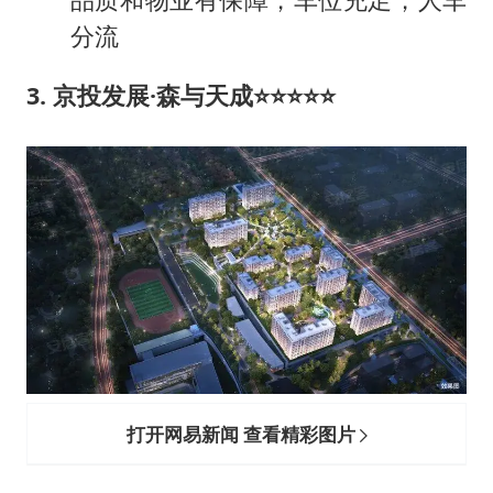
分流
3. 京投发展·森与天成
⭐⭐⭐⭐⭐
打开网易新闻 查看精彩图片