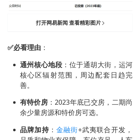
打开网易新闻 查看精彩图片
✅
必看理由
：
通州核心地段
：位于通胡大街，运河
核心区辐射范围，周边配套日趋完
善。
有特价房
：2023年底已交房，二期尚
余少量房源和特价房可选。
品牌加持
：
金融街
+武夷联合开发，
品质和物业有保障，车位充足，人车