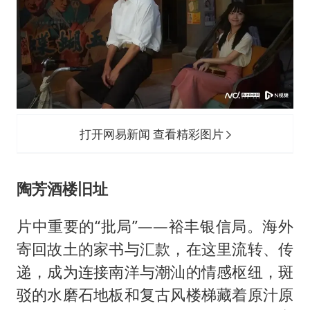
打开网易新闻 查看精彩图片
陶芳酒楼旧址
片中重要的“批局”——裕丰银信局。海外
寄回故土的家书与汇款，在这里流转、传
递，成为连接南洋与潮汕的情感枢纽，斑
驳的水磨石地板和复古风楼梯藏着原汁原