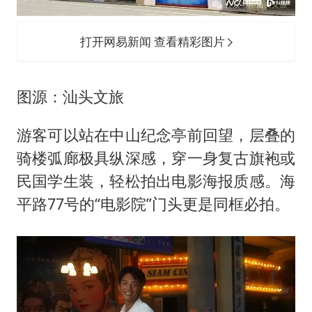
打开网易新闻 查看精彩图片
图源：汕头文旅
游客可以站在中山纪念亭前回望，层叠的
骑楼弧廊极具纵深感，穿一身复古旗袍或
民国学生装，轻松拍出电影海报质感。海
平路77号的“电影院”门头更是同框必拍。