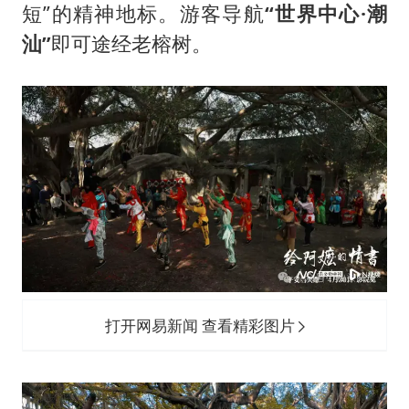
短”的精神地标。游客导航
“世界中心·潮
汕”
即可途经老榕树。
打开网易新闻 查看精彩图片