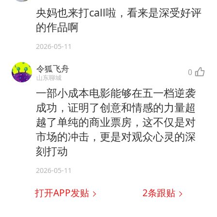
央妈也来打call啦，看来是深受好评
的作品啊
2026-05-11
令狐飞舟
0
山东聊城
一部小成本电影能够在五一档逆袭
成功，证明了创意和情感的力量超
越了单纯的商业票房，这不仅是对
市场的冲击，更是对观众心灵的深
刻打动
2026-05-11
打开APP发贴
2
条跟贴