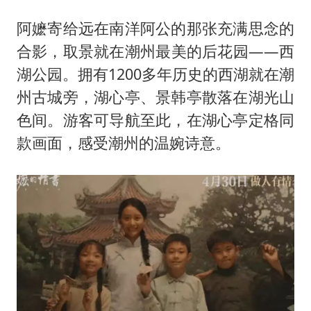
阿嬷寄给远在南洋阿公的那张充满思念的
合影，取景就在潮州最美的后花园——西
湖公园。拥有1200多年历史的西湖就在潮
州古城旁，湖心亭、景韩亭散落在湖光山
色间。游客可导航至此，在湖心亭定格同
款画面，感受潮州的温婉诗意。