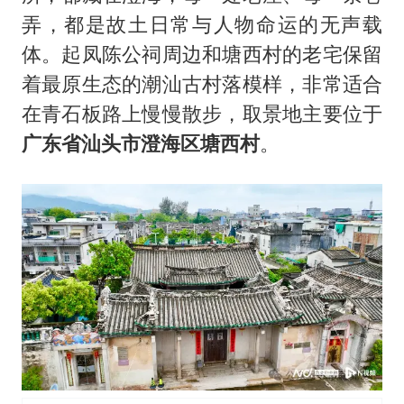
弄，都是故土日常与人物命运的无声载
体。起凤陈公祠周边和塘西村的老宅保留
着最原生态的潮汕古村落模样，非常适合
在青石板路上慢慢散步，取景地主要位于
广东省汕头市澄海区塘西村
。