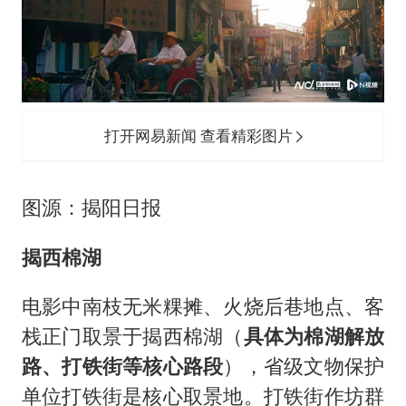
打开网易新闻 查看精彩图片
图源：揭阳日报
揭西棉湖
电影中南枝无米粿摊、火烧后巷地点、客
栈正门取景于揭西棉湖（
具体为棉湖解放
路、打铁街等核心路段
），省级文物保护
单位打铁街是核心取景地。打铁街作坊群