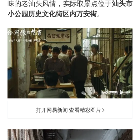
味的老汕头风情，实际取景点位于
汕头市
小公园历史文化街区内万安街
。
打开网易新闻 查看精彩图片