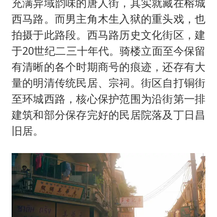
充满异域韵味的唐人街，其实就藏在榕城
西马路。而男主角木生入狱的重头戏，也
拍摄于此路段。西马路历史文化街区，建
于20世纪二三十年代。骑楼立面至今保留
有清晰的各个时期商号的痕迹，还存有大
量的明清传统民居、宗祠。街区自打铜街
至环城西路，核心保护范围为沿街第一排
建筑和部分保存完好的民居院落及丁日昌
旧居。