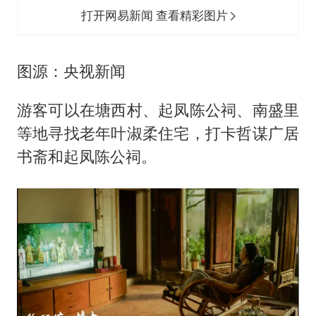
打开网易新闻 查看精彩图片
图源：央视新闻
游客可以在塘西村、起凤陈公祠、南盛里
等地寻找老年叶淑柔住宅，打卡哲谋广居
书斋和起凤陈公祠。