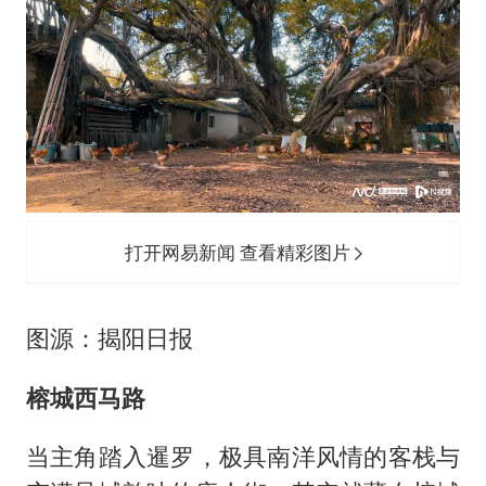
打开网易新闻 查看精彩图片
图源：揭阳日报
榕城西马路
当主角踏入暹罗，极具南洋风情的客栈与