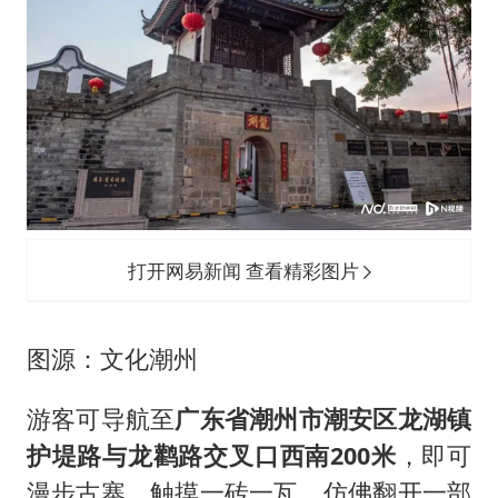
打开网易新闻 查看精彩图片
图源：文化潮州
游客可导航至
广东省潮州市潮安区龙湖镇
护堤路与龙鹳路交叉口西南200米
，即可
漫步古寨，触摸一砖一瓦，仿佛翻开一部