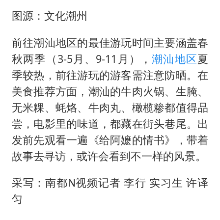
图源：文化潮州
前往潮汕地区的最佳游玩时间主要涵盖春
秋两季（3-5月、9-11月），
潮汕地区
夏
季较热，前往游玩的游客需注意防晒。在
美食推荐方面，潮汕的牛肉火锅、生腌、
无米粿、蚝烙、牛肉丸、橄榄糁都值得品
尝，电影里的味道，都藏在街头巷尾。出
发前先观看一遍《给阿嬷的情书》，带着
故事去寻访，或许会看到不一样的风景。
采写：南都N视频记者 李行 实习生 许译
匀