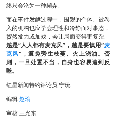
终只会沦为一种糊弄。
而在事件发酵过程中，围观的个体、被卷
入的机构也应学会理性和冷静面对事态，
贸然发力或加戏，会让局面变得更复杂。
越是“人人都有麦克风”，越是要慎用“
麦
克风
”，避免旁生枝蔓、火上浇油。否
则，一旦处置不当，自身也容易遭到反
噬。
红星新闻特约评论员 宁琉
编辑
赵瑜
审核 王光东