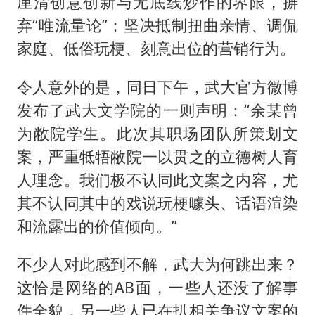
厘清创意创新与无底线炒作的界限，摒
弃“唯流量论”；坚决抵制扭曲亲情、调侃
家庭、低俗玩梗、刻意出位的营销行为。
令人意外的是，同日下午，武大官方微博
发布了武大文学院的一则声明：“余某曾
为敝院学生。此次其职场团队所策划文
案，严重牴牾敝院一以贯之的立德树人育
人理念。我们极不认同此文案之内容，尤
其不认同其中的戏说玩梗噱头、话语渲染
和流露出的价值倾向。”
不少人对此感到不解，武大为何跳出来？
这恰是网络的AB面，一些人还没了解事
件全貌，另一些人已在扒相关争议文案的