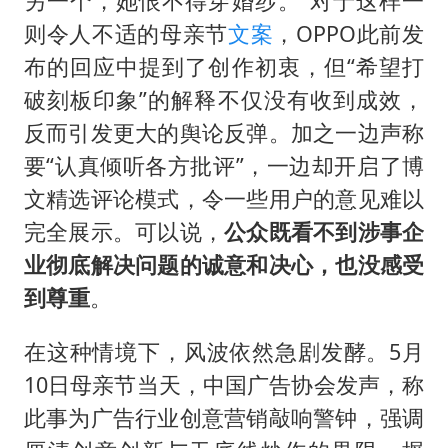
另一个，她恨不得穿婚纱。”对于这样一
则令人不适的母亲节
文案
，OPPO此前发
布的回应中提到了创作初衷，但“希望打
破刻板印象”的解释不仅没有收到成效，
反而引发更大的舆论反弹。加之一边声称
要“认真倾听各方批评”，一边却开启了博
文精选评论模式，令一些用户的意见难以
完全展示。可以说，
公众既看不到涉事企
业彻底解决问题的诚意和决心，也没感受
到尊重
。
在这种情境下，风波依然急剧发酵。5月
10日母亲节当天，中国广告协会发声，称
此事为广告行业创意营销敲响警钟，强调