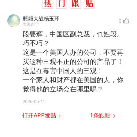
甄嬛大战杨玉环
0
青海西宁
段要辉，中国区副总裁，也姓段。
巧不巧？
这是一个美国人办的公司，不要再
买这种三观不正的公司的产品了！
这是在毒害中国人的三观！
一个家人和财产都在美国的人，你
觉得他的立场会在哪里呢？
2026-05-11
打开APP发贴
1
条跟贴