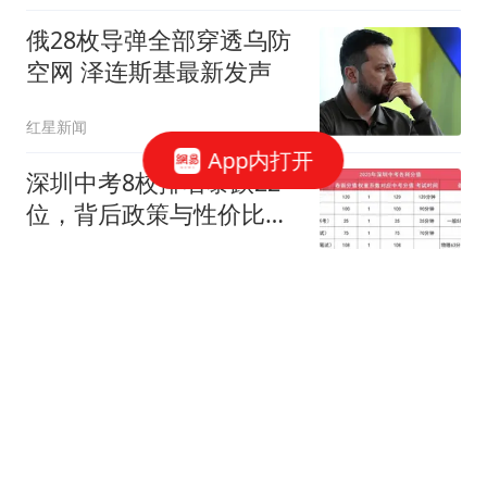
俄28枚导弹全部穿透乌防
空网 泽连斯基最新发声
红星新闻
App内打开
深圳中考8校排名暴跌22
位，背后政策与性价比真
相
爱下厨的阿椅
炸锅！杜特尔特长子公开
叫板防长：爱国不以南海
立场衡量！
阿器谈史
韩国足协被指性贿赂裁判