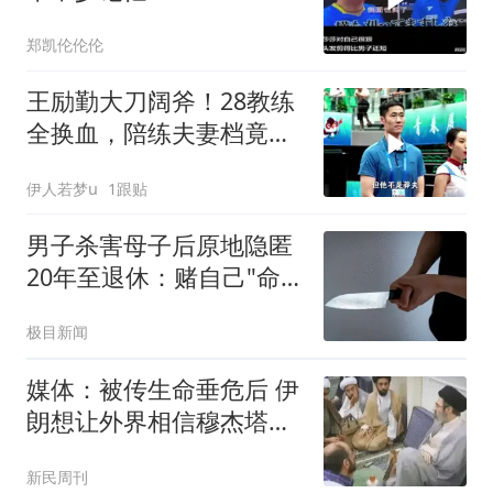
郑凯伦伦伦
王励勤大刀阔斧！28教练
全换血，陪练夫妻档竟成
主力之谜
伊人若梦u
1跟贴
男子杀害母子后原地隐匿
20年至退休：赌自己"命
大"
极目新闻
媒体：被传生命垂危后 伊
朗想让外界相信穆杰塔巴
活着
新民周刊