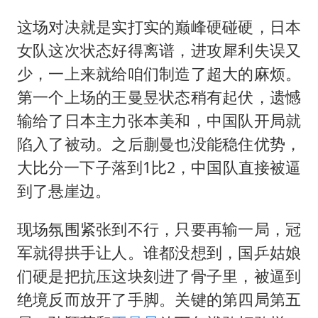
这场对决就是实打实的巅峰硬碰硬，日本
女队这次状态好得离谱，进攻犀利失误又
少，一上来就给咱们制造了超大的麻烦。
第一个上场的王曼昱状态稍有起伏，遗憾
输给了日本主力张本美和，中国队开局就
陷入了被动。之后蒯曼也没能稳住优势，
大比分一下子落到1比2，中国队直接被逼
到了悬崖边。
现场氛围紧张到不行，只要再输一局，冠
军就得拱手让人。谁都没想到，国乒姑娘
们硬是把抗压这块刻进了骨子里，被逼到
绝境反而放开了手脚。关键的第四局第五