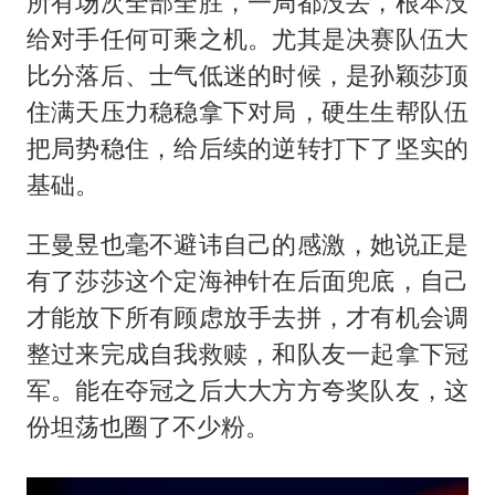
所有场次全部全胜，一局都没丢，根本没
给对手任何可乘之机。尤其是决赛队伍大
比分落后、士气低迷的时候，是孙颖莎顶
住满天压力稳稳拿下对局，硬生生帮队伍
把局势稳住，给后续的逆转打下了坚实的
基础。
王曼昱也毫不避讳自己的感激，她说正是
有了莎莎这个定海神针在后面兜底，自己
才能放下所有顾虑放手去拼，才有机会调
整过来完成自我救赎，和队友一起拿下冠
军。能在夺冠之后大大方方夸奖队友，这
份坦荡也圈了不少粉。