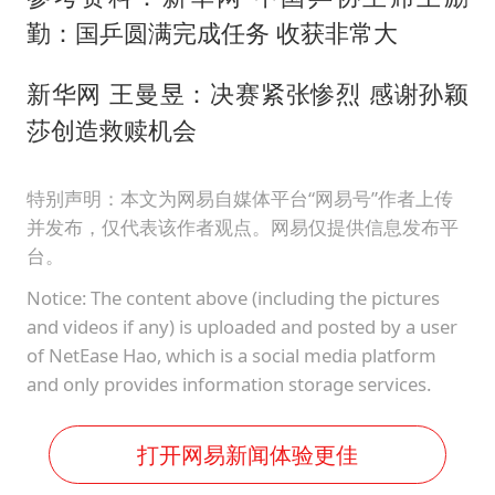
勤：国乒圆满完成任务 收获非常大
新华网 王曼昱：决赛紧张惨烈 感谢孙颖
莎创造救赎机会
特别声明：本文为网易自媒体平台“网易号”作者上传
并发布，仅代表该作者观点。网易仅提供信息发布平
台。
Notice: The content above (including the pictures
and videos if any) is uploaded and posted by a user
of NetEase Hao, which is a social media platform
and only provides information storage services.
打开网易新闻体验更佳