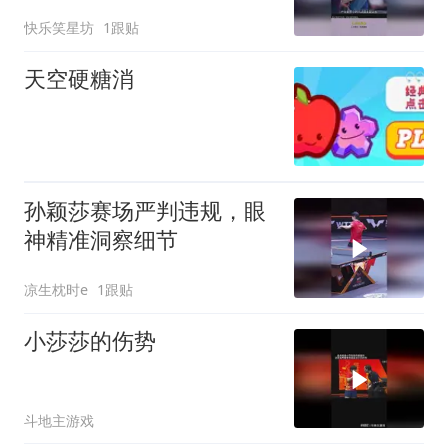
快乐笑星坊
1跟贴
天空硬糖消
孙颖莎赛场严判违规，眼
神精准洞察细节
凉生枕时e
1跟贴
小莎莎的伤势
斗地主游戏