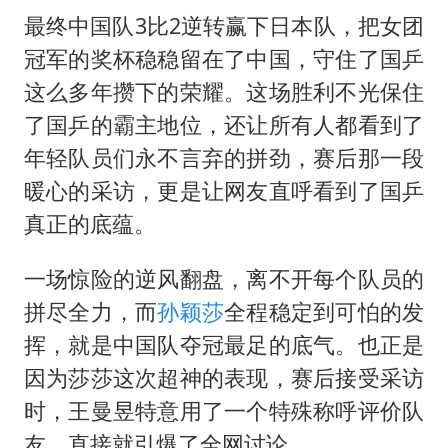
最终中国队3比2逆转赢下日本队，把女团
冠军的奖杯稳稳留在了中国，守住了国乒
这么多年攒下的荣耀。这场胜利不光保住
了国乒的霸主地位，还让所有人都看到了
年轻队员们永不言弃的拼劲，赛后那一段
暖心的采访，更是让网友直呼看到了国乒
真正的底蕴。
一场惊险的逆风翻盘，离不开每个队员的
拼尽全力，而
孙颖莎
全程稳定到可怕的发
挥，就是中国队夺冠最足的底气。也正是
因为莎莎这次超神的表现，赛后接受采访
时，王曼昱特意用了一个特殊称呼评价队
友，直接就引爆了全网讨论。