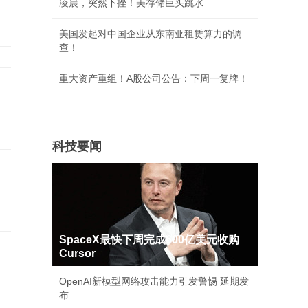
凌晨，突然下挫！美存储巨头跳水
美国发起对中国企业从东南亚租赁算力的调
查！
重大资产重组！A股公司公告：下周一复牌！
科技要闻
SpaceX最快下周完成600亿美元收购
Cursor
OpenAI新模型网络攻击能力引发警惕 延期发
布