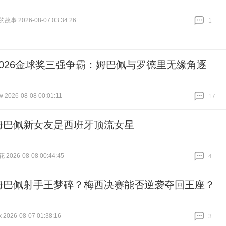
事 2026-08-07 03:34:26
1
跟贴
1
2026金球奖三强争霸：姆巴佩与罗德里无缘角逐
026-08-08 00:01:11
17
跟贴
17
姆巴佩新女友是西班牙顶流女星
026-08-08 00:44:45
4
跟贴
4
姆巴佩射手王梦碎？梅西决赛能否逆袭夺回王座？
026-08-07 01:38:16
3