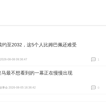
续约至2032，这5个人比姆巴佩还难受
26-08-08 09:36:47
1
跟贴
1
皇马最不想看到的一幕正在慢慢出现
会 2026-08-05 16:36:42
0
跟贴
0