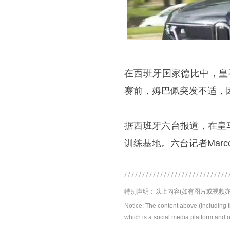
在西班牙国家德比中，皇
赛前，姆巴佩突发不适，
据西班牙六台报道，在皇
训练基地。六台记者Marco
特别声明：以上内容(如有图片或视频亦
Notice: The content above (including 
which is a social media platform and o