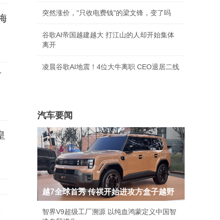
突然涨价，"只收电费钱"的梁文锋，变了吗
梅
谷歌AI帝国越建越大 打江山的人却开始集体
离开
凌晨谷歌AI地震！4位大牛离职 CEO退居二线
可
汽车要闻
皇
越7全球首秀 传祺开始进攻方盒子越野
悬
智界V9超级工厂溯源 以纯血鸿蒙定义中国智