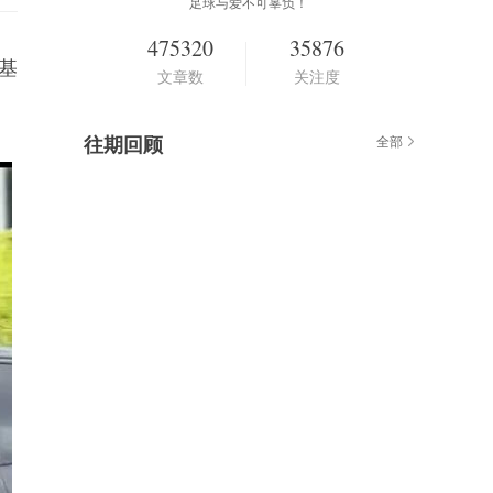
足球与爱不可辜负！
475320
35876
基
文章数
关注度
往期回顾
全部