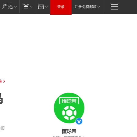
登录
注册免费邮箱
驻
马
举报
懂球帝