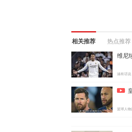
相关推荐
热点推荐
维尼
涵有话说 20
篮球人物故事