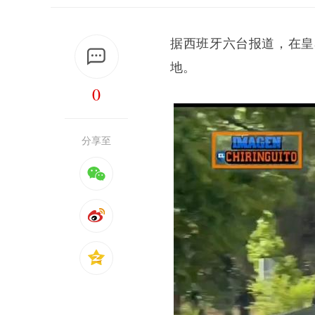
据西班牙六台报道，在皇
地。
0
分享至