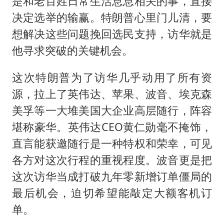
是和老百姓日常生活息息相关的事，直接
决定选举的输赢。特朗普心里门儿清，要
想解决这些问题挽回选民支持，访华就是
他寻求突破的关键机会。
这次特朗普为了访华几乎动用了所有资
源，拉上了英伟达、苹果、波音、埃克森
美孚等一大堆美国大企业高层随行，阵容
堪称豪华。英伟达CEO黄仁勋毫不掩饰，
直言能获邀随行是一种特权和荣幸，可见
各方对这次行程的重视程度。波音更是把
这次访华当成打破九年零新增订单僵局的
最后机会，迫切希望能敲定大额客机订
单。