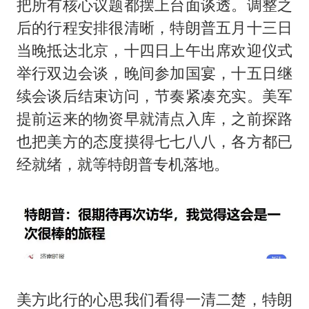
把所有核心议题都摆上台面谈透。调整之
后的行程安排很清晰，特朗普五月十三日
当晚抵达北京，十四日上午出席欢迎仪式
举行双边会谈，晚间参加国宴，十五日继
续会谈后结束访问，节奏紧凑充实。美军
提前运来的物资早就清点入库，之前探路
也把美方的态度摸得七七八八，各方都已
经就绪，就等特朗普专机落地。
美方此行的心思我们看得一清二楚，特朗