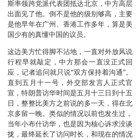
斯率领跨党派代表团抵达北京，中方高层
出面见了他。倒不是他的级别够高，主要
是他早年在广州、香港工作多年，算是美
国少有的真懂中国的议员。
这边美方忙得脚不沾地，一直对外放风说
行程早就敲定，中方那会一直没正式回
应，记者追问就只说“双方保持着沟通”。
直到五月十一号，外交部发言人正式官
宣，特朗普访华时间是五月十三日到十五
日，整整比美方之前说的多一天，得在北
京多留一晚。类似的情况以前也发生过，
当年
小布什
访华，也是因为核心诉求没谈
拢，最终延长了访问时长，和现在的情况