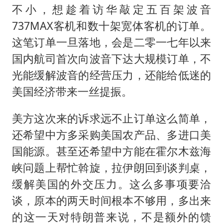
不小，想趁着访华敲定五百架波音
737MAX客机和数十架宽体客机的订单。
这笔订单一旦落地，会是二零一七年以来
国内航司首次向波音下达大规模订单，不
光能缓解波音的经营压力，还能给低迷的
美国经济带来一丝提振。
美方这次来的诉求远不止订单这么简单，
还希望中方多采购美国农产品、多进口美
国能源。甚至还希望中方能在霍尔木兹海
峡问题上帮忙斡旋，拉伊朗回到谈判桌，
缓解美国的外交压力。这么多事项要洽
谈，原本的两天时间根本不够用，多出来
的这一天对特朗普来说，不是额外的馈