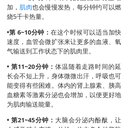
加，
肌肉
也会慢慢发热，每分钟约可以燃
烧5千卡热量。
•第 6~10分钟：
在这个时候可以适当加快
速度，血管会微扩张来让更多的血液、氧
气输送到工作状态下的肌肉里。
• 第11~20分钟：
体温随着走路时间的延
长会不短上升，身体微微出汗，呼吸也可
能变得有些困难。体内的肾上腺素、胰高
血糖素等激素分泌也会增加，以便更好地
为肌肉输送能量。
• 第21~45分钟：
大脑会分泌内酚酞，让