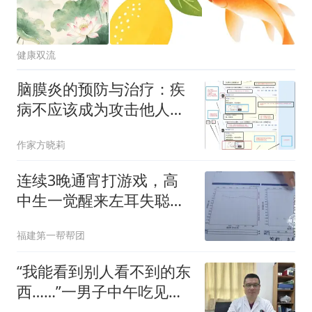
健康双流
脑膜炎的预防与治疗：疾
病不应该成为攻击他人的
武器
作家方晓莉
连续3晚通宵打游戏，高
中生一觉醒来左耳失聪！
医生提醒
福建第一帮帮团
“我能看到别人看不到的东
西……”一男子中午吃见手
青没事，晚上再吃却出现