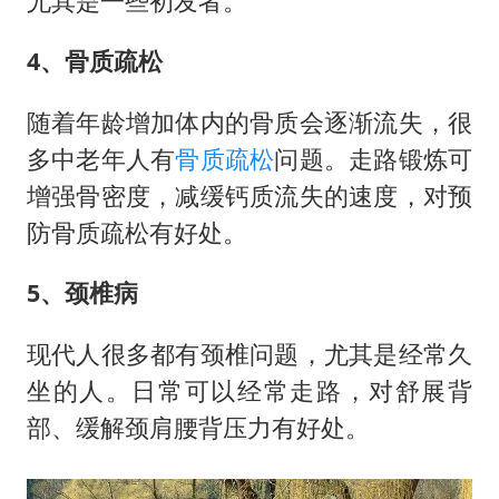
尤其是一些初发者。
4、骨质疏松
随着年龄增加体内的骨质会逐渐流失，很
多中老年人有
骨质疏松
问题。走路锻炼可
增强骨密度，减缓钙质流失的速度，对预
防骨质疏松有好处。
5、颈椎病
现代人很多都有颈椎问题，尤其是经常久
坐的人。日常可以经常走路，对舒展背
部、缓解颈肩腰背压力有好处。