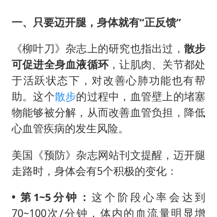
一、只要迈开腿，身体就有“正反馈”
《柳叶刀》杂志上的研究也指出过，
散步
可促进全身血液循环
，让肌肉、关节都处
于活跃状态下，对改善心肺功能也有帮
助。这个
散步
的过程中，血管壁上的堵塞
物能够被分解，从而改善血管负担，降低
心血管疾病的发生风险。
美国《预防》杂志网站刊文提醒，迈开腿
走路时，身体会有5个积极的变化：
• 第1~5分钟：
这个阶段心率会达到
70~100次/分钟，体内的血流量明显增