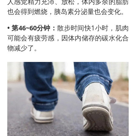
人感觉精力充沛、放松，体内多余的脂肪
也会得到燃烧，胰岛素分泌量也会变化。
• 第46~60分钟：
散步时间快1小时，肌肉
可能会有疲劳感，因体内储存的碳水化合
物减少了。