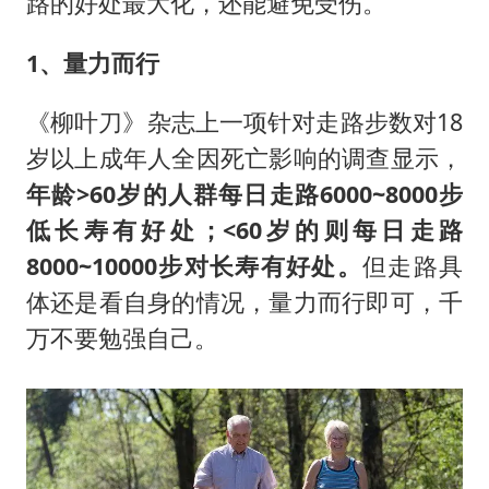
路的好处最大化，还能避免受伤。
1、量力而行
《柳叶刀》杂志上一项针对走路步数对18
岁以上成年人全因死亡影响的调查显示，
年龄>60岁的人群每日走路6000~8000步
低长寿有好处；<60岁的则每日走路
8000~10000步对长寿有好处。
但走路具
体还是看自身的情况，量力而行即可，千
万不要勉强自己。