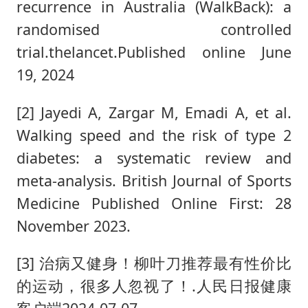
recurrence in Australia (WalkBack): a
randomised controlled
trial.thelancet.Published online June
19, 2024
[2] Jayedi A, Zargar M, Emadi A, et al.
Walking speed and the risk of type 2
diabetes: a systematic review and
meta-analysis. British Journal of Sports
Medicine Published Online First: 28
November 2023.
[3] 治病又健身！柳叶刀推荐最有性价比
的运动，很多人忽视了！.人民日报健康