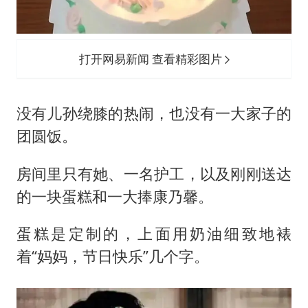
打开网易新闻 查看精彩图片
没有儿孙绕膝的热闹，也没有一大家子的
团圆饭。
房间里只有她、一名护工，以及刚刚送达
的一块蛋糕和一大捧康乃馨。
蛋糕是定制的，上面用奶油细致地裱
着“妈妈，节日快乐”几个字。