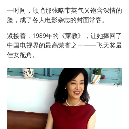
一时间，顾艳那张略带英气又饱含深情的
脸，成了各大电影杂志的封面常客。
紧接着，1989年的《家教》，让她捧回了
中国电视界的最高荣誉之一——飞天奖最
佳女配角。