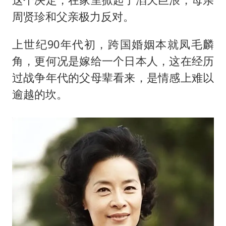
这个决定，在家里掀起了滔天巨浪，母亲
周贤珍和父亲极力反对。
上世纪90年代初，跨国婚姻本就凤毛麟
角，更何况是嫁给一个日本人，这在经历
过战争年代的父母辈看来，是情感上难以
逾越的坎。