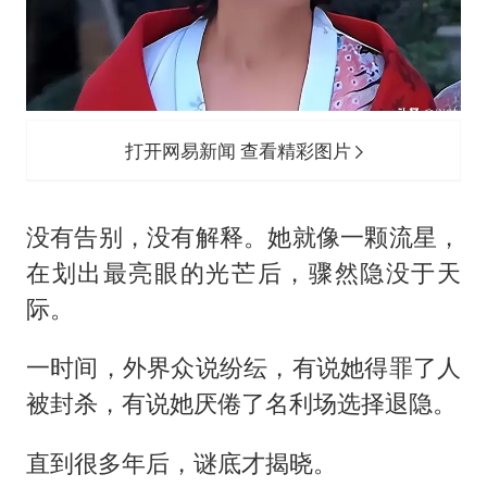
打开网易新闻 查看精彩图片
没有告别，没有解释。她就像一颗流星，
在划出最亮眼的光芒后，骤然隐没于天
际。
一时间，外界众说纷纭，有说她得罪了人
被封杀，有说她厌倦了名利场选择退隐。
直到很多年后，谜底才揭晓。