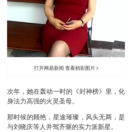
打开网易新闻 查看精彩图片
次年，她在轰动一时的《封神榜》里，化
身法力高强的火灵圣母。
那时候的顾艳，星途璀璨，风头无两，是
与刘晓庆等人并驾齐驱的实力派新星。