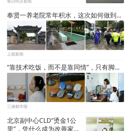
每日经济新闻
奉贤一养老院常年积水，这次如何做到硬抗“白海豚”？
上观新闻
“靠技术吃饭，而不是靠同情”，只有脚趾能动的湖南脑瘫女孩，在16平方米的卧室开公司，年订单2000+，还在线上教200多名残友学设计
三湘都市报
北京副中心CLD“烫金1公
里”，凭什么成为改善家庭