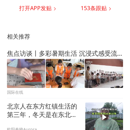
打开APP发贴
153
条跟贴
相关推荐
焦点访谈丨多彩暑期生活 沉浸式感受流动的文化盛宴
国际在线
北京人在东方红镇生活的
第三年，冬天是在东北过
冬还是回北京过冬
欧阳春晓Aurora