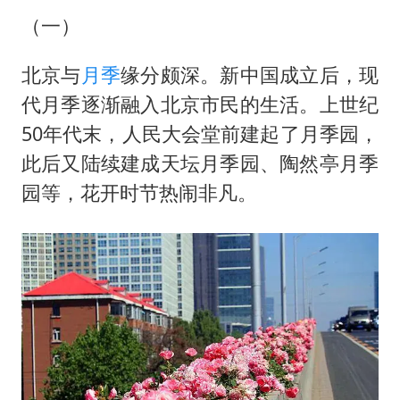
（一）
北京与
月季
缘分颇深。新中国成立后，现
代月季逐渐融入北京市民的生活。上世纪
50年代末，人民大会堂前建起了月季园，
此后又陆续建成天坛月季园、陶然亭月季
园等，花开时节热闹非凡。