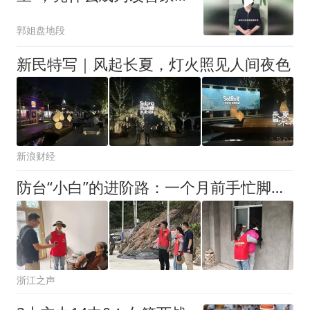
的终极优
郭姐盘地段
新民特写｜风起长夏，灯火照见人间夜色
新浪财经
防台“小白”的进阶路：一个月前手忙脚乱，这次，她心里有数了
浙江之声