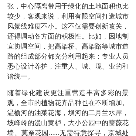
张，中心隔离带用于绿化的土地面积也比
较少，客观来说，利用有限空间打造城市
风景线难度不小。这不仅需要创新攻关，
还得调动各方面的积极性。比如，因地制
宜协调空间，把高架桥、高架路等城市道
路的组成部分都充分利用起来；专业人员
悉心设计养护，注重人、城、境、业的和
谐统一。
随着绿化建设更注重营造丰富多彩的景
观，全市的植物花卉品种也在不断增加。
温榆河的油菜花海，坝河的二月兰水岸，
坡峰岭的漫山黄栌，大小公园中的蔷薇花
墙、莫奈花园……无需特意探寻，京城处