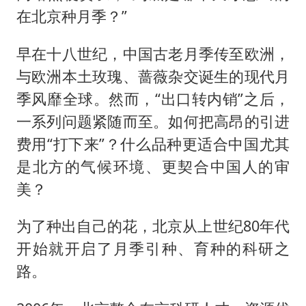
在北京种月季？”
早在十八世纪，中国古老月季传至欧洲，
与欧洲本土玫瑰、蔷薇杂交诞生的现代月
季风靡全球。然而，“出口转内销”之后，
一系列问题紧随而至。如何把高昂的引进
费用“打下来”？什么品种更适合中国尤其
是北方的气候环境、更契合中国人的审
美？
为了种出自己的花，北京从上世纪80年代
开始就开启了月季引种、育种的科研之
路。