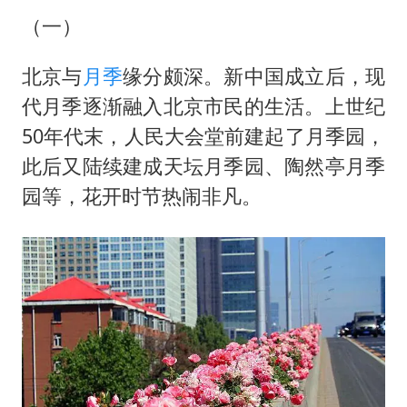
（一）
北京与
月季
缘分颇深。新中国成立后，现
代月季逐渐融入北京市民的生活。上世纪
50年代末，人民大会堂前建起了月季园，
此后又陆续建成天坛月季园、陶然亭月季
园等，花开时节热闹非凡。