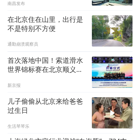
南昌发布
在北京住在山里，出行是
不是特别不方便
通勤崩溃观察员
首次落地中国！索道滑水
世界锦标赛在北京顺义开
赛
新京报
儿子偷偷从北京来给爸爸
过生日
生活琴琴乐