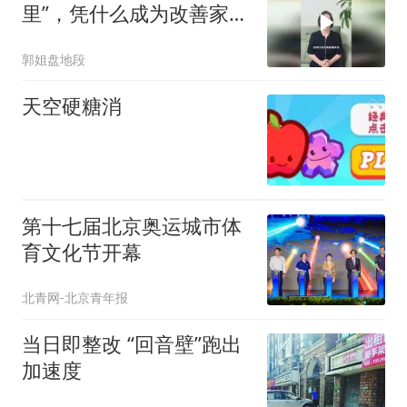
里”，凭什么成为改善家庭
的终极优
郭姐盘地段
天空硬糖消
第十七届北京奥运城市体
育文化节开幕
北青网-北京青年报
当日即整改 “回音壁”跑出
加速度