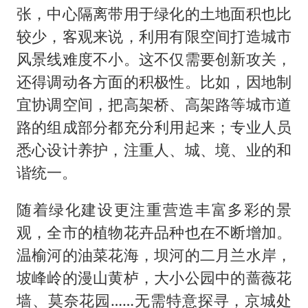
张，中心隔离带用于绿化的土地面积也比
较少，客观来说，利用有限空间打造城市
风景线难度不小。这不仅需要创新攻关，
还得调动各方面的积极性。比如，因地制
宜协调空间，把高架桥、高架路等城市道
路的组成部分都充分利用起来；专业人员
悉心设计养护，注重人、城、境、业的和
谐统一。
随着绿化建设更注重营造丰富多彩的景
观，全市的植物花卉品种也在不断增加。
温榆河的油菜花海，坝河的二月兰水岸，
坡峰岭的漫山黄栌，大小公园中的蔷薇花
墙、莫奈花园……无需特意探寻，京城处