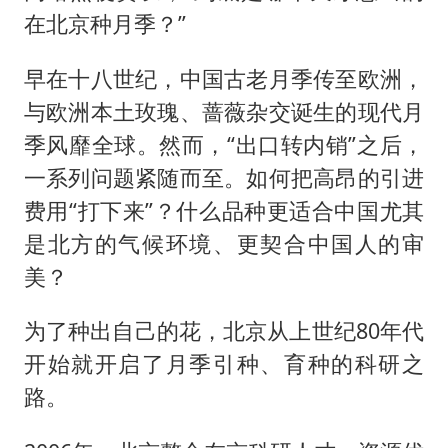
在北京种月季？”
早在十八世纪，中国古老月季传至欧洲，
与欧洲本土玫瑰、蔷薇杂交诞生的现代月
季风靡全球。然而，“出口转内销”之后，
一系列问题紧随而至。如何把高昂的引进
费用“打下来”？什么品种更适合中国尤其
是北方的气候环境、更契合中国人的审
美？
为了种出自己的花，北京从上世纪80年代
开始就开启了月季引种、育种的科研之
路。