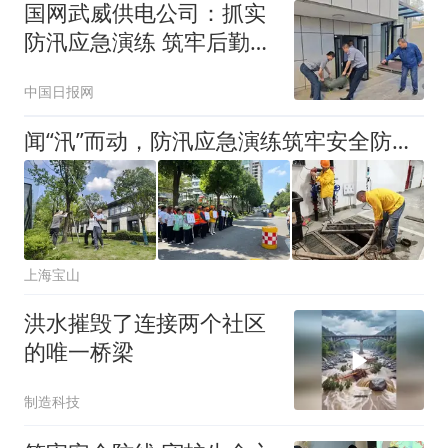
国网武威供电公司：抓实
防汛应急演练 筑牢后勤安
全防线
中国日报网
闻“汛”而动，防汛应急演练筑牢安全防线！
上海宝山
洪水摧毁了连接两个社区
的唯一桥梁
制造科技