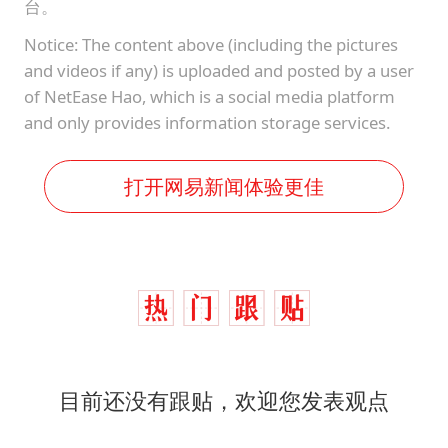
台。
Notice: The content above (including the pictures
and videos if any) is uploaded and posted by a user
of NetEase Hao, which is a social media platform
and only provides information storage services.
打开网易新闻体验更佳
目前还没有跟贴，欢迎您发表观点