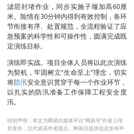
滤层封堵作业，同步实施子堰加高60厘
米。险情在30分钟内得到有效控制，各环
节衔接有序、处置规范，全流程验证了应
急预案的科学性和可操作性，圆满完成既
定演练目标。
演练即实战。项目全体人员将以此次演练
为契机，牢固树立“生命至上”理念，切实
将
防汛
安全意识贯穿于每一个作业环节，
以扎实的防汛准备工作保障工程安全度
汛。
特别声明：本文为网易自媒体平台“网易号”作者上传
并发布，仅代表该作者观点。网易仅提供信息发布平