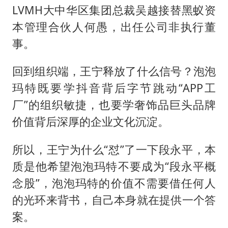
LVMH大中华区集团总裁吴越接替黑蚁资
本管理合伙人何愚，出任公司非执行董
事。
回到组织端，王宁释放了什么信号？泡泡
玛特既要学抖音背后字节跳动“APP工
厂”的组织敏捷，也要学奢饰品巨头品牌
价值背后深厚的企业文化沉淀。
所以，王宁为什么“怼”了一下段永平，本
质是他希望泡泡玛特不要成为“段永平概
念股”，泡泡玛特的价值不需要借任何人
的光环来背书，自己本身就在提供一个答
案。