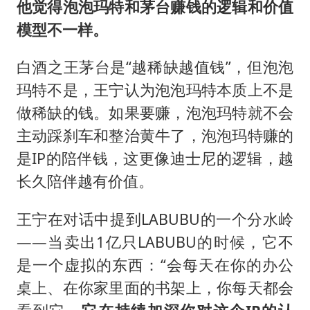
他觉得泡泡玛特和茅台赚钱的逻辑和价值
模型不一样。
白酒之王茅台是“越稀缺越值钱”，但泡泡
玛特不是，王宁认为泡泡玛特本质上不是
做稀缺的钱。如果要赚，泡泡玛特就不会
主动踩刹车和整治黄牛了，泡泡玛特赚的
是IP的陪伴钱，这更像迪士尼的逻辑，越
长久陪伴越有价值。
王宁在对话中提到LABUBU的一个分水岭
——当卖出1亿只LABUBU的时候，它不
是一个虚拟的东西：“会每天在你的办公
桌上、在你家里面的书架上，你每天都会