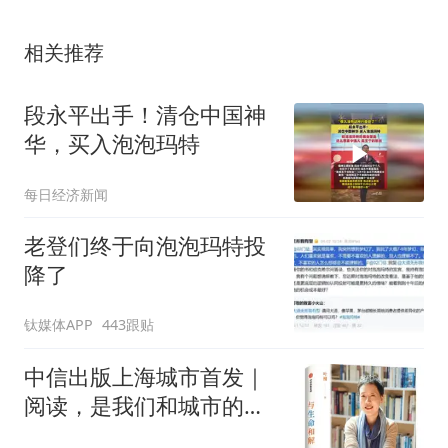
相关推荐
段永平出手！清仓中国神
华，买入泡泡玛特
每日经济新闻
老登们终于向泡泡玛特投
降了
钛媒体APP
443跟贴
中信出版上海城市首发｜
阅读，是我们和城市的对
话