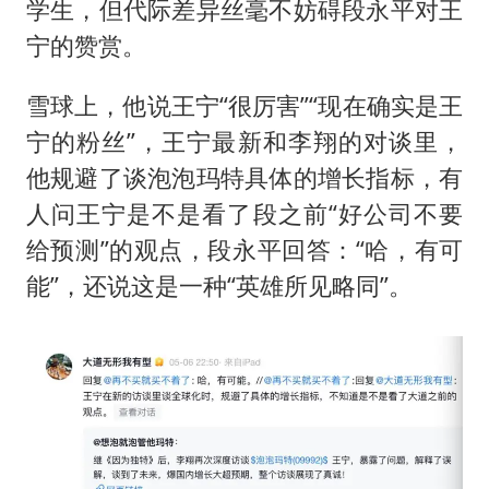
学生，但代际差异丝毫不妨碍段永平对王
宁的赞赏。
雪球上，他说王宁“很厉害”“现在确实是王
宁的粉丝”，王宁最新和李翔的对谈里，
他规避了谈泡泡玛特具体的增长指标，有
人问王宁是不是看了段之前“好公司不要
给预测”的观点，段永平回答：“哈，有可
能”，还说这是一种“英雄所见略同”。