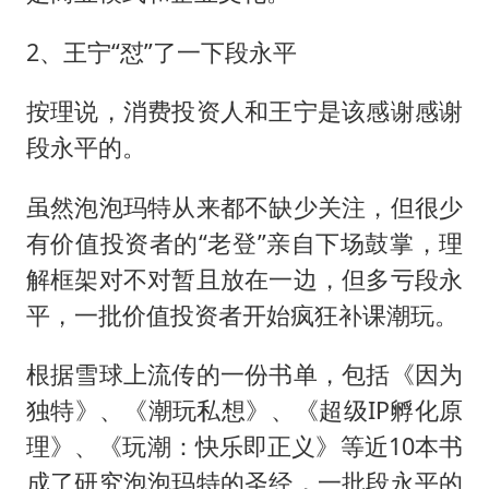
2、王宁“怼”了一下段永平
按理说，消费投资人和王宁是该感谢感谢
段永平的。
虽然泡泡玛特从来都不缺少关注，但很少
有价值投资者的“老登”亲自下场鼓掌，理
解框架对不对暂且放在一边，但多亏段永
平，一批价值投资者开始疯狂补课潮玩。
根据雪球上流传的一份书单，包括《因为
独特》、《潮玩私想》、《超级IP孵化原
理》、《玩潮：快乐即正义》等近10本书
成了研究泡泡玛特的圣经，一批段永平的