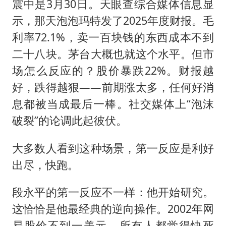
震中是3月30日。天眼查综合媒体信息显
示，那天泡泡玛特发了2025年度财报。毛
利率72.1%，卖一百块钱的东西成本不到
二十八块。茅台大概也就这个水平。但市
场怎么反应的？股价暴跌22%。财报越
好，跌得越狠——前期涨太多，任何好消
息都被当成最后一棒。社交媒体上“泡沫
破裂”的论调此起彼伏。
大多数人看到这种场景，第一反应是利好
出尽，快跑。
段永平的第一反应不一样：他开始研究。
这恰恰是他最经典的逆向操作。2002年网
易股价不到一美元，所有人都觉得快死