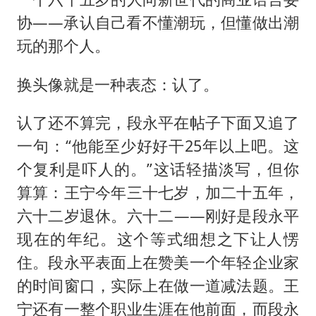
协——承认自己看不懂潮玩，但懂做出潮
玩的那个人。
换头像就是一种表态：认了。
认了还不算完，段永平在帖子下面又追了
一句：“他能至少好好干25年以上吧。这
个复利是吓人的。”这话轻描淡写，但你
算算：王宁今年三十七岁，加二十五年，
六十二岁退休。六十二——刚好是段永平
现在的年纪。这个等式细想之下让人愣
住。段永平表面上在赞美一个年轻企业家
的时间窗口，实际上在做一道减法题。王
宁还有一整个职业生涯在他前面，而段永