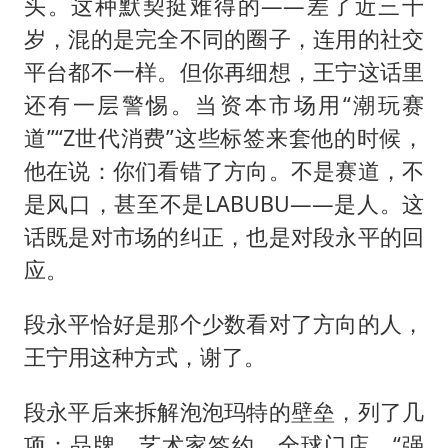
头。这种默契挺难得的——差了近三十
岁，混的是完全不同的圈子，连用的社交
平台都不一样。但你再细想，王宁这话里
还有一层警惕。当资本市场用“潮玩赛
道”“Z世代消费”这些标签来套他的时候，
他在说：你们看错了方向。不是赛道，不
是风口，甚至不是LABUBU——是人。这
话既是对市场的纠正，也是对段永平的回
应。
段永平恰好是那个少数看对了方向的人，
王宁用这种方式，谢了。
段永平后来拆解泡泡玛特的壁垒，列了几
项：品牌、艺术家签约、全球门店、“强