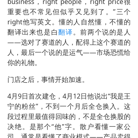
business，right people，right price很
重要也不常见但似乎又见到了。”三个
right他写英文。懂的人自然懂，不懂的
翻译出来也是白
翻译
。前两个说的是人
——选对了赛道的人，配得上这个赛道的
人，最后一个说的是运气——市场恐慌给
你的礼物。
门店之后，事情开始加速。
4月9日首次建仓，4月12日他说出“我是王
宁的粉丝”，不到一个月后全仓换入。这
段过程里最值得回味的，不是全仓换股的
决绝。是那个“他”字。散户看懂一家公
司，通常是看懂了商业模式——产品卖得