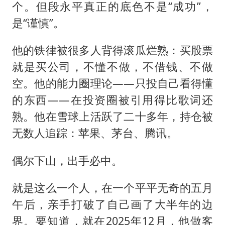
个。但段永平真正的底色不是“成功”，
是“谨慎”。
他的铁律被很多人背得滚瓜烂熟：买股票
就是买公司，不懂不做，不借钱、不做
空。他的能力圈理论——只投自己看得懂
的东西——在投资圈被引用得比歌词还
熟。他在雪球上活跃了二十多年，持仓被
无数人追踪：苹果、茅台、腾讯。
偶尔下山，出手必中。
就是这么一个人，在一个平平无奇的五月
午后，亲手打破了自己画了大半年的边
界。要知道，就在2025年12月，他做客