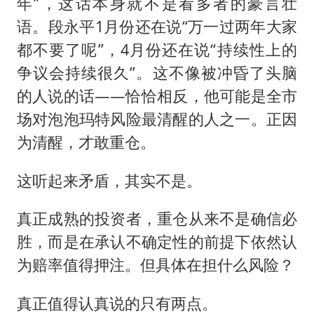
年”，这话本身就不是看多者的豪言壮
语。段永平1月份还在说“万一过两年大家
都不要了呢”，4月份还在说“持续性上的
争议会持续很久”。这不像被冲昏了头脑
的人说的话——恰恰相反，他可能是全市
场对泡泡玛特风险最清醒的人之一。正因
为清醒，才敢重仓。
这听起来矛盾，其实不是。
真正成熟的投资者，重仓从来不是确信必
胜，而是在承认不确定性的前提下依然认
为赔率值得押注。但具体在担什么风险？
真正值得认真说的只有两点。