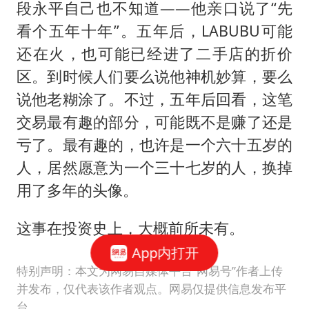
段永平自己也不知道——他亲口说了“先
看个五年十年”。五年后，LABUBU可能
还在火，也可能已经进了二手店的折价
区。到时候人们要么说他神机妙算，要么
说他老糊涂了。不过，五年后回看，这笔
交易最有趣的部分，可能既不是赚了还是
亏了。最有趣的，也许是一个六十五岁的
人，居然愿意为一个三十七岁的人，换掉
用了多年的头像。
这事在投资史上，大概前所未有。
App内打开
特别声明：本文为网易自媒体平台“网易号”作者上传
并发布，仅代表该作者观点。网易仅提供信息发布平
台。