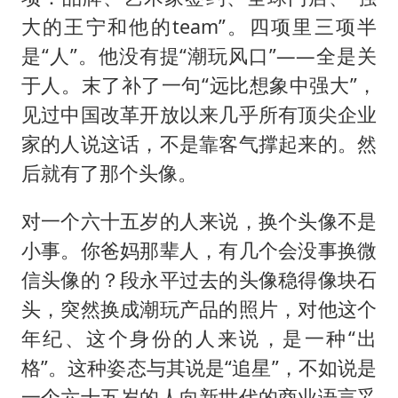
大的王宁和他的team”。四项里三项半
是“人”。他没有提“潮玩风口”——全是关
于人。末了补了一句“远比想象中强大”，
见过中国改革开放以来几乎所有顶尖企业
家的人说这话，不是靠客气撑起来的。然
后就有了那个头像。
对一个六十五岁的人来说，换个头像不是
小事。你爸妈那辈人，有几个会没事换微
信头像的？段永平过去的头像稳得像块石
头，突然换成潮玩产品的照片，对他这个
年纪、这个身份的人来说，是一种“出
格”。这种姿态与其说是“追星”，不如说是
一个六十五岁的人向新世代的商业语言妥