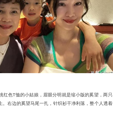
桃红色T恤的小姑娘，眉眼分明就是缩小版的奚望，两只
上。右边的奚望马尾一扎，针织衫干净利落，整个人透着