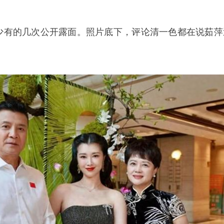
”少有的几次公开露面。照片底下，评论清一色都在说茹萍