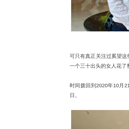
可只有真正关注过奚望这
一个三十出头的女人花了
时间拨回到2020年10
日。