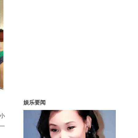
娱乐要闻
小
一