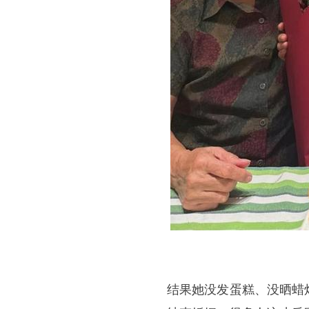
结果她没发蛋糕、没晒蜡