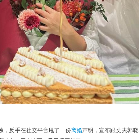
烛，反手在社交平台甩了一份
离婚
声明，宣布跟丈夫郭晓