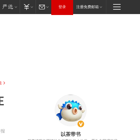
登录
注册免费邮箱
驻
在
举报
以茶带书