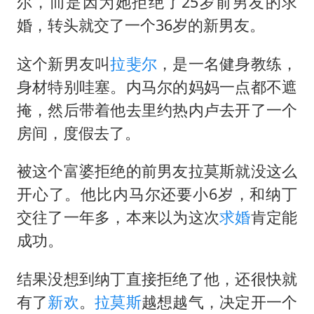
尔，而是因为她拒绝了25岁前男友的求
婚，转头就交了一个36岁的新男友。
这个新男友叫
拉斐尔
，是一名健身教练，
身材特别哇塞。内马尔的妈妈一点都不遮
掩，然后带着他去里约热内卢去开了一个
房间，度假去了。
被这个富婆拒绝的前男友
拉莫斯
就没这么
开心了。他比内马尔还要小6岁，和纳丁
交往了一年多，本来以为这次
求婚
肯定能
成功。
结果没想到纳丁直接拒绝了他，还很快就
有了
新欢
。
拉莫斯
越想越气，决定开一个