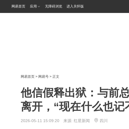
网易首页
应用
无障碍浏览
进入关怀版
网易首页
>
网易号
> 正文
他信假释出狱：与前总理
离开，“现在什么也记
2026-05-11 15:09:20 来源:
红星新闻
四川