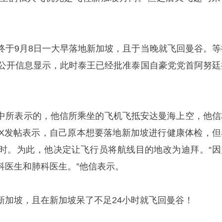
。
终于9月8日一大早落地新加坡，且于当晚就飞回曼谷。等
而公开信息显示，此时泰王已经批准泰国自豪党党首阿努廷
中所表示的，他信所乘坐的飞机飞抵安达曼海上空，他信
体X发帖表示，自己原本想要落地新加坡进行健康体检，但
时。为此，他决定让飞行员将航线目的地改为迪拜。“因
科医生和肺科医生。”他信表示。
新加坡，且在新加坡呆了不足24小时就飞回曼谷！