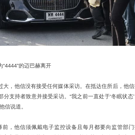
4444”的迈巴赫离开
过大，他信没有接受任何媒体采访。在抵达住所后，他信
部分支持者致意并接受采访。“我之前一直处于‘冬眠状态’
”他信说道。
式获释前，他信须佩戴电子监控设备且每月都要向监管部门