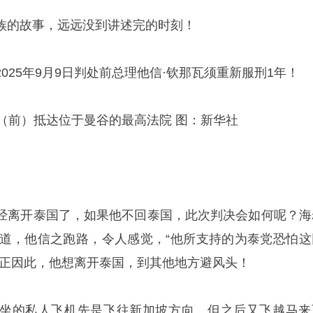
族的故事，远远没到讲述完的时刻！
025年9月9日判处前总理他信·钦那瓦须重新服刑1年！
（前）抵达位于曼谷的最高法院 图：新华社
经离开泰国了，如果他不回泰国，此次判决会如何呢？海
写道，他信之跑路，令人感觉，“他所支持的为泰党恐怕这
也正因此，他想离开泰国，到其他地方避风头！
坐的私人飞机先是飞往新加坡方向。但之后又飞越马来