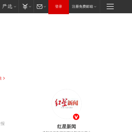
登录
注册免费邮箱
驻
举报
红星新闻