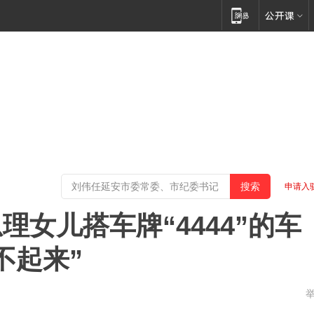
申请入
女儿搭车牌“4444”的车
不起来”