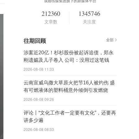
成都传媒集团旗下的新媒体平台
212360
1345746
文章数
关注度
往期回顾
全部
涉案近20亿！杉杉股份被起诉追债，郑永
刚遗孀及儿子卷入 公司：没用过这笔钱
2026-08-08 11:33
云南宣威乌撒大草原火把节16人被灼伤 盛
有可燃液体的塑料桶意外倾倒引发燃烧
2026-08-08 09:26
评论丨“文化工作者一定要有文化”，还要再
讲多少遍
2026-08-08 08:33