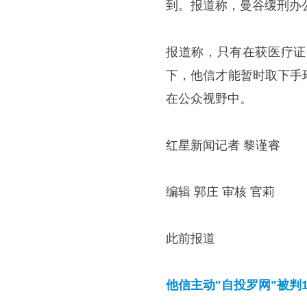
到。报道称，曼谷缓刑办
报道称，只有在获医疗证
下，他信才能暂时取下手
在公众视野中。
红星新闻记者 黎谨睿
编辑 郭庄 审核 官莉
此前报道
他信主动"自投罗网"被判