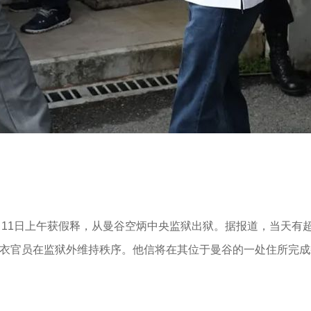
月11日上午获假释，从曼谷空炳中央监狱出狱。据报道，当天有
便衣官员在监狱外维持秩序。他信将在其位于曼谷的一处住所完成