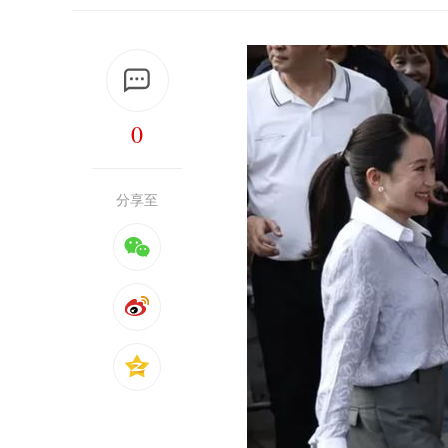
0
分享至