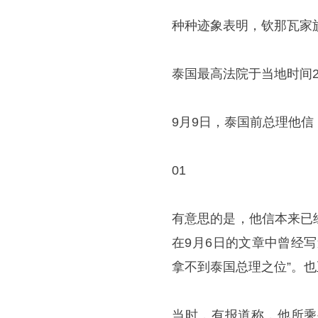
种种迹象表明，钦那瓦家
泰国最高法院于当地时间2
9月9日，泰国前总理他信
01
有意思的是，他信本来已
在9月6日的文章中曾经
拿不到泰国总理之位”。
当时，有报道称，他所乘