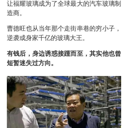
让福耀玻璃成为了全球最大的汽车玻璃制
造商。
曹德旺也从当年那个走街串巷的穷小子，
逆袭成身家千亿的玻璃大王。
有钱后，身边诱惑接踵而至，其实他也曾
短暂迷失过方向。