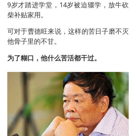
9岁才踏进学堂，14岁被迫辍学，放牛砍
柴补贴家用。
可对于曹德旺来说，这样的苦日子磨不灭
他骨子里的不甘。
为了糊口，他什么苦活都干过。