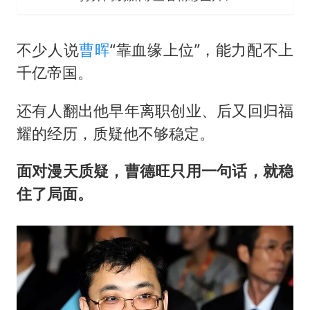
不少人说
曹晖
“靠血缘上位”，能力配不上
千亿帝国。
还有人翻出他早年离职创业、后又回归福
耀的经历，质疑他不够稳定。
面对漫天质疑，曹德旺只用一句话，就稳
住了局面。