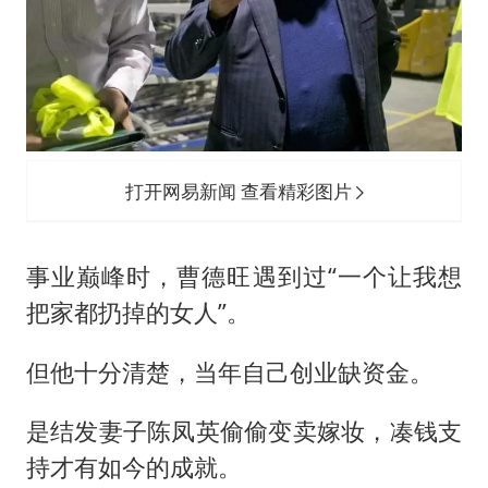
打开网易新闻 查看精彩图片
事业巅峰时，曹德旺遇到过“一个让我想
把家都扔掉的女人”。
但他十分清楚，当年自己创业缺资金。
是结发妻子陈凤英偷偷变卖嫁妆，凑钱支
持才有如今的成就。