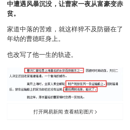
中遭遇风暴沉没，让曹家一夜从富豪变赤
贫。
家道中落的苦难，就这样猝不及防砸在了
年幼的曹德旺身上。
也改写了他一生的轨迹。
打开网易新闻 查看精彩图片