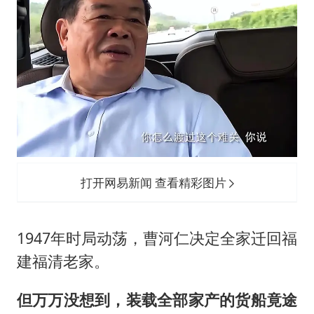
打开网易新闻 查看精彩图片
1947年时局动荡，曹河仁决定全家迁回福
建福清老家。
但万万没想到，装载全部家产的货船竟途