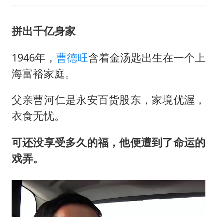
拼出千亿身家
1946年，
曹德旺
含着金汤匙出生在一个上
海富裕家庭。
父亲曹河仁是永安百货股东，家境优渥，
衣食无忧。
可还没享受多久的福，他便遭到了命运的
戏弄。