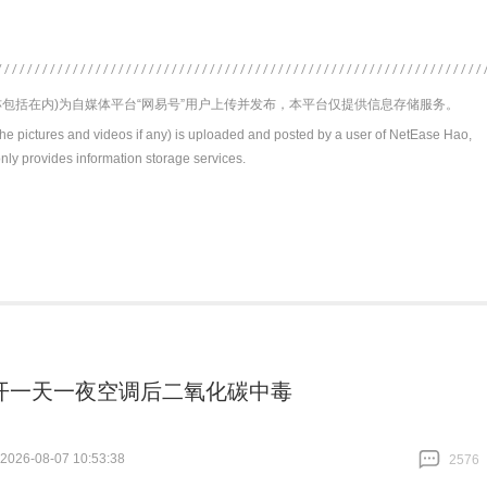
包括在内)为自媒体平台“网易号”用户上传并发布，本平台仅提供信息存储服务。
the pictures and videos if any) is uploaded and posted by a user of NetEase Hao,
nly provides information storage services.
开一天一夜空调后二氧化碳中毒
26-08-07 10:53:38
2576
跟贴
2576