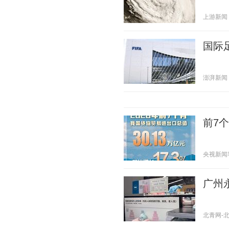
上游新闻 20
国际
澎湃新闻 20
前7
央视新闻客户
广州
北青网-北京