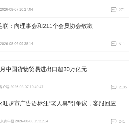
26-08-07 10:27:04
271
跟贴
271
足联：向理事会和211个会员协会致歉
26-08-06 09:38:14
511
跟贴
511
个月中国货物贸易进出口超30万亿元
端 2026-08-07 10:40:47
2135
跟贴
2135
永旺超市广告语标注“老人臭”引争议，客服回应
青年报 2026-08-06 15:21:14
241
跟贴
241