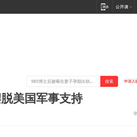
申请入
摆脱美国军事支持