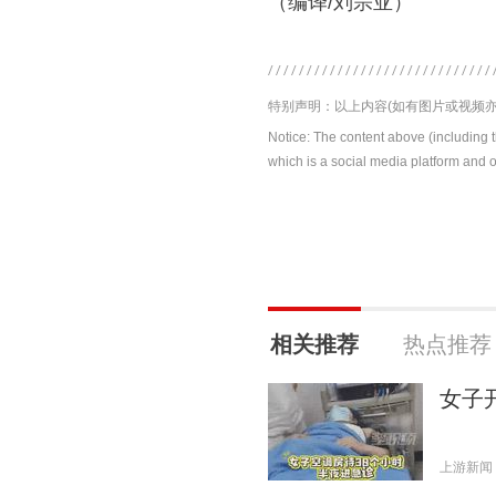
（编译/刘宗亚）
特别声明：以上内容(如有图片或视频亦
Notice: The content above (including 
which is a social media platform and o
相关推荐
热点推荐
女子
上游新闻 20