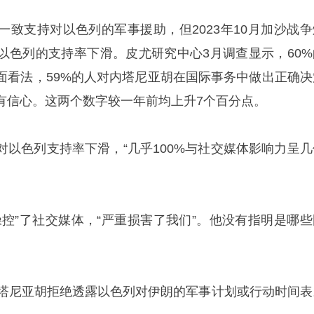
一致支持对以色列的军事援助，但2023年10月加沙战争
以色列的支持率下滑。皮尤研究中心3月调查显示，60%
面看法，59%的人对内塔尼亚胡在国际事务中做出正确决
有信心。这两个数字较一年前均上升7个百分点。
对以色列支持率下滑，“几乎100%与社交媒体影响力呈几
操控”了社交媒体，“严重损害了我们”。他没有指明是哪些
内塔尼亚胡拒绝透露以色列对伊朗的军事计划或行动时间表