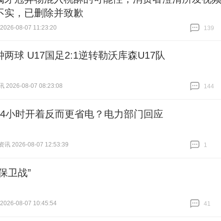
不实，已删除并致歉
26-08-07 11:23:20
139
跟贴
139
两球 U17国足2:1逆转勒沃库森U17队
026-08-07 08:23:08
144
跟贴
144
24小时开着反而更省电？电力部门回应
 2026-08-07 12:53:39
1
跟贴
1
保卫战”
26-08-07 10:45:54
41
跟贴
41