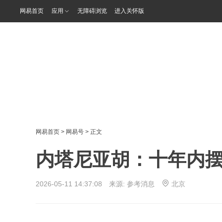
网易首页
应用
无障碍浏览
进入关怀版
网易首页
>
网易号
> 正文
内塔尼亚胡：十年内
2026-05-11 14:37:08 来源:
参考消息
北京