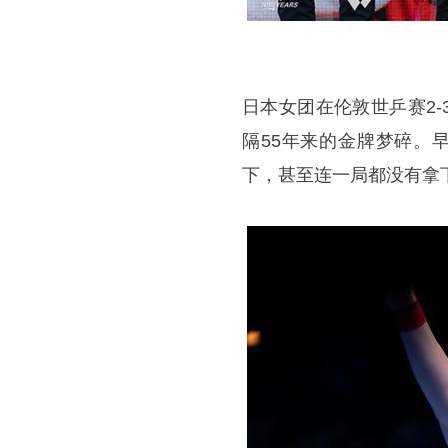
日本女团在伦敦
世乒赛
2
隔55年来的金牌梦碎。
下，甚至连一局都没有拿下