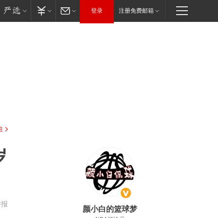
登录
注册免费邮箱
驻
岁
举报
颜小白的篮球梦