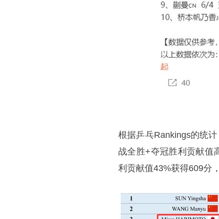
根据乒乓Rankings
战全胜+夺冠胜利贡献值高
利贡献值43%获得609分