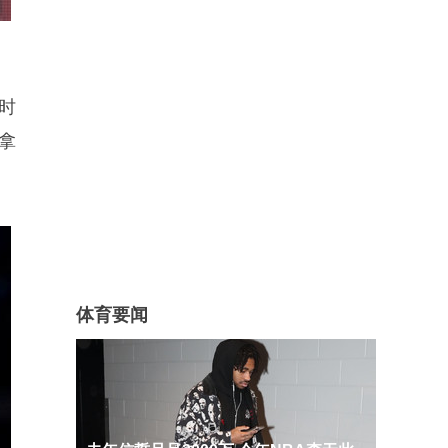
时
拿
体育要闻