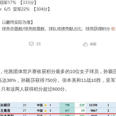
的统计，伦敦团体世乒赛收获积分最多的10位女子球员，孙颖
达38%，孙颖莎获得750分。张本美和11战10胜，亚军
，只有这两人获得积分超过600分。