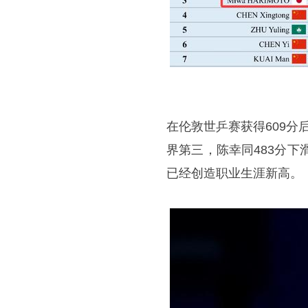
在伦敦世乒赛获得609分
界第三，陈幸同483分下
已经创造职业生涯新高。