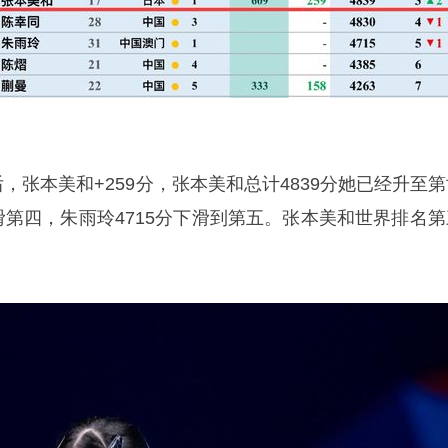
后，张本美和+259分，张本美和总计4839分她已经升至
滑第四，朱雨玲4715分下滑到第五。张本美和世界排名第