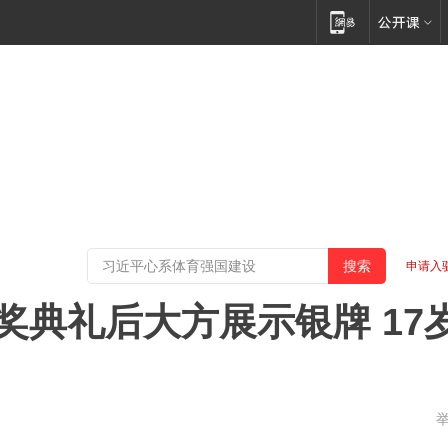
申请入
奖典礼后大方展示银牌 17