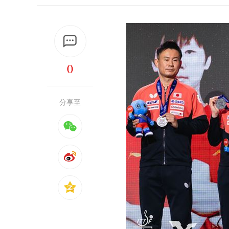
0
分享至