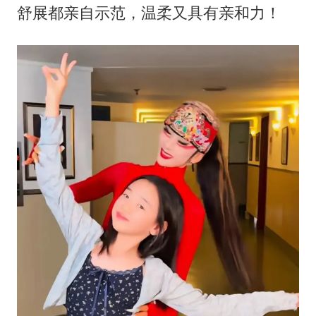
舒展都亲自示范，温柔又具有亲和力！