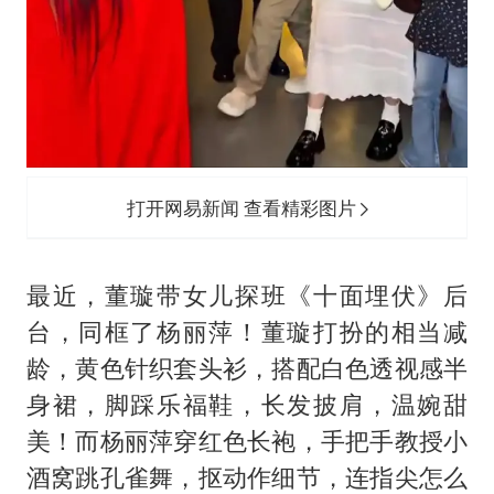
打开网易新闻 查看精彩图片
最近，董璇带女儿探班《十面埋伏》后
台，同框了杨丽萍！董璇打扮的相当减
龄，黄色针织套头衫，搭配白色透视感半
身裙，脚踩乐福鞋，长发披肩，温婉甜
美！而杨丽萍穿红色长袍，手把手教授
小
酒窝
跳孔雀舞，抠动作细节，连指尖怎么