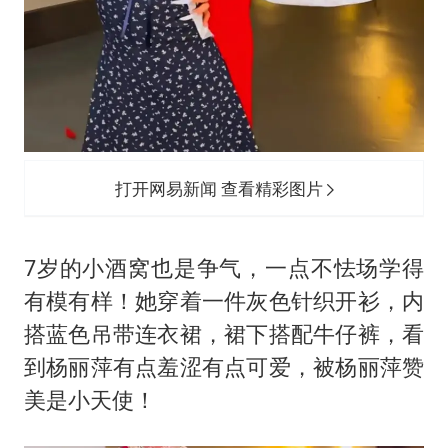
打开网易新闻 查看精彩图片
7岁的小酒窝也是争气，一点不怯场学得
有模有样！她穿着一件灰色针织开衫，内
搭蓝色吊带连衣裙，裙下搭配牛仔裤，看
到杨丽萍有点羞涩有点可爱，被杨丽萍赞
美是小天使！