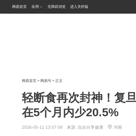
网易首页
应用
无障碍浏览
进入关怀版
网易首页
>
网易号
> 正文
轻断食再次封神！复
在5个月内少20.5%
2026-05-11 13:57:08 来源:
垚垚分享健康
河南