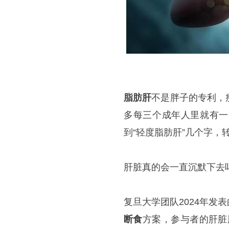
脂肪肝
不是胖子的专利，
多每三个成年人里就有一
到“轻度脂肪肝”几个字，
肝脏真的会一直沉默下去
复旦大学团队2024年发
断食
方案，参与者的肝脏