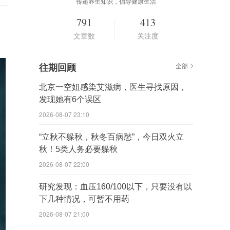
传递养生知识，倡导健康生活
791
413
文章数
关注度
往期回顾
全部
北京一空姐感染艾滋病，医生寻找原因，
发现她有6个误区
2026-08-07 23:10
“立秋不躲秋，秋冬百病愁”，今日双火立
秋！5类人务必要躲秋
2026-08-07 22:00
研究发现：血压160/100以下，只要没有以
下几种情况，可暂不用药
2026-08-07 21:00