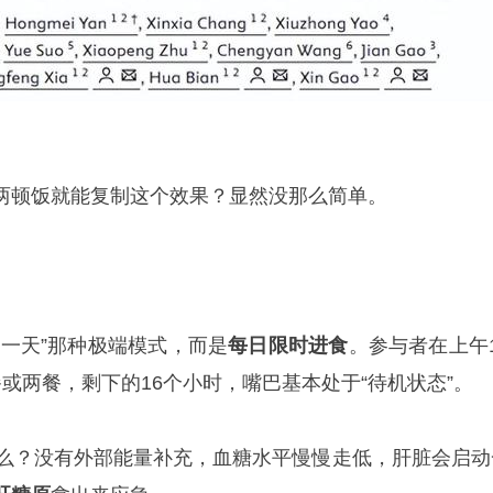
两顿饭就能复制这个效果？显然没那么简单。
饱一天”那种极端模式，而是
每日限时进食
。参与者在上午1
或两餐，剩下的16个小时，嘴巴基本处于“待机状态”。
什么？没有外部能量补充，血糖水平慢慢走低，肝脏会启动