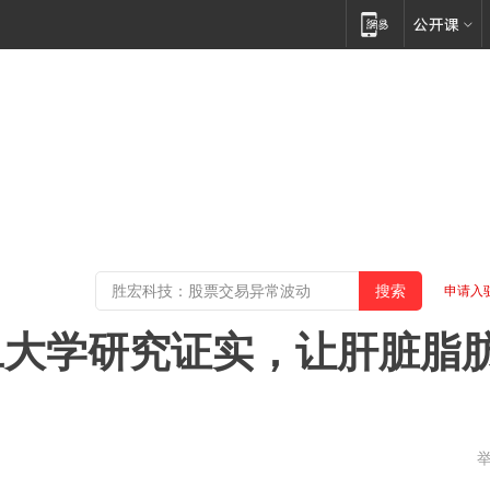
申请入
旦大学研究证实，让肝脏脂