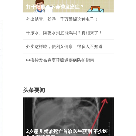
打干细胞会不会诱发癌症？
外出踏青、郊游，千万警惕这种虫子！
千滚水、隔夜水到底能喝吗？真相来了！
外卖这样吃，便利又健康！很多人不知道
中疾控发布春夏呼吸道疾病防护指南
头条要闻
2岁患儿就诊死亡首诊医生获刑 不少医