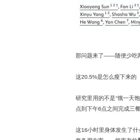
那问题来了——随便少吃
这20.5%是怎么瘦下来的
研究里用的不是“饿一天
点到下午6点之间完成三餐
这16小时里身体发生了