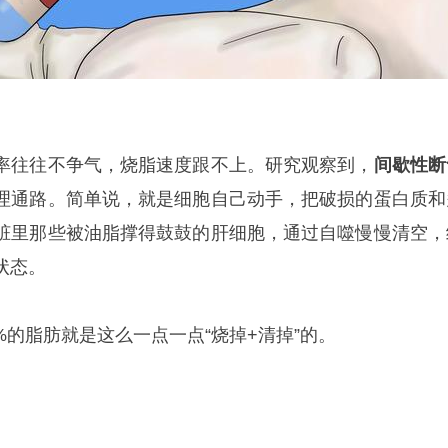
率往往不争气，烧脂速度跟不上。研究观察到，
间歇性断
理通路。简单说，就是细胞自己动手，把破损的蛋白质和
脏里那些被油脂撑得鼓鼓的肝细胞，通过自噬慢慢清空，
状态。
5%的脂肪就是这么一点一点“烧掉+清掉”的。