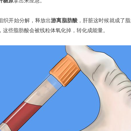
肝糖原
拿出来应急。
组织开始分解，释放出
游离脂肪酸
，肝脏这时候就成了脂
，这些脂肪酸会被线粒体氧化掉，转化成能量。