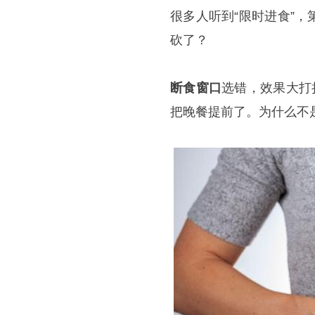
很多人听到“限时进食”
砍了？
断食窗口
选错，效果大打
把晚餐提前了。为什么不