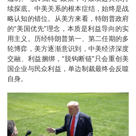
续探底。中美关系的根本症结，始终是战
略认知的错位。从美方来看，特朗普政府
的“美国优先”理念，本质是利益导向的实
用主义。历经特朗普第一、第二任期的多
轮博弈，美方逐渐意识到，中美经济深度
交融、利益捆绑，“脱钩断链”只会重创美
国企业与民众利益，单边制裁最终会反噬
自身。