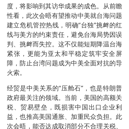
度，将影响到其访华成果的成色。从前瞻
性看，此次会晤有望推动中美就台海问题
建立危机管控热线，明确“台独”挑衅的红
线与美方的约束责任，避免台海局势因误
判、挑衅而失控。这不仅能短期降温台海
紧张，更能为亚太和平稳定筑牢安全屏
障，防止台湾问题成为中美全面对抗的导
火索。
经贸是中美关系的“压舱石”，也是特朗普
政府最关注的领域。当前，美国的高额关
税、贸易壁垒，既损害中国出口企业利
益，也推高美国通胀、加重民众负担。此
次会晤，能否达成取消部分不合理关税、