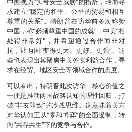
中国视为“头号安全威胁”的措辞，转而寻
求建立“稳定的和平、公平的贸易和相互
尊重的关系”。特朗普在访华前多次称赞
中国，称“必须尊重中国的成就”，中美“相
处得非常好”，并希望通过合作而非对
抗，让两国“变得更大、更好、更强”。这
些也表现出其聚焦中美务实利益合作，寻
求在经贸、地区安全等领域合作的态度。
可以看出，特朗普此次访华，核心价值之
一便是推动两国战略认知的理性回归，打
破“非友即敌”的冷战思维。这意味着美方
对华认知正从“零和博弈”的全面遏制，转
向“共存共生”下的竞争与合作。