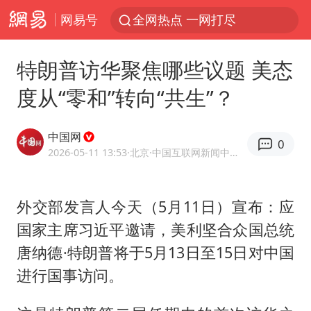
网易号
全网热点 一网打尽
特朗普访华聚焦哪些议题 美态
度从“零和”转向“共生”？
中国网
0
2026-05-11 13:53
·北京
·中国互联网新闻中心（中国网）官方网易号
外交部发言人今天（5月11日）宣布：应
国家主席习近平邀请，美利坚合众国总统
唐纳德·特朗普将于5月13日至15日对中国
进行国事访问。