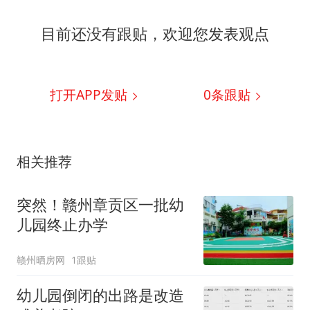
目前还没有跟贴，欢迎您发表观点
打开APP发贴
0
条跟贴
相关推荐
突然！赣州章贡区一批幼
儿园终止办学
赣州晒房网
1跟贴
幼儿园倒闭的出路是改造