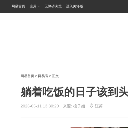
网易首页
应用
无障碍浏览
进入关怀版
网易首页
>
网易号
> 正文
躺着吃饭的日子该到
2026-05-11 13:30:29 来源:
梳子姐
江苏