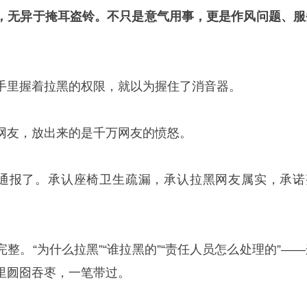
，无异于掩耳盗铃。不只是意气用事，更是作风问题、服
。
手里握着拉黑的权限，就以为握住了消音器。
网友，放出来的是千万网友的愤怒。
发通报了。承认座椅卫生疏漏，承认拉黑网友属实，承诺
整。“为什么拉黑”“谁拉黑的”“责任人员怎么处理的”——
里囫囵吞枣，一笔带过。