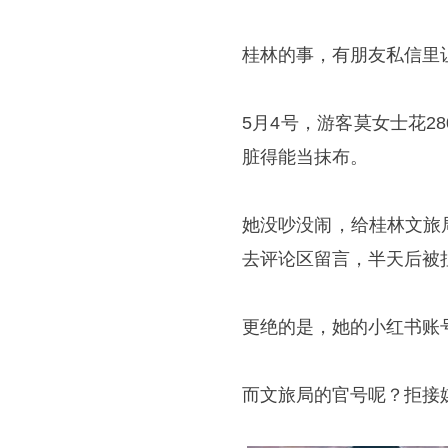
桂林的事，有朋友私信里
5月4号，游客莫女士花
脏得能当抹布。
她没吵没闹，给桂林文旅
去评论区留言，半天后被
更绝的是，她的小红书账
而文旅局的官号呢？拒接