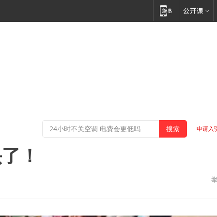
申请入
头了！