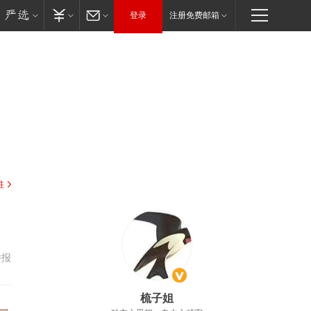
登录
注册免费邮箱
驻
举报
梳子姐