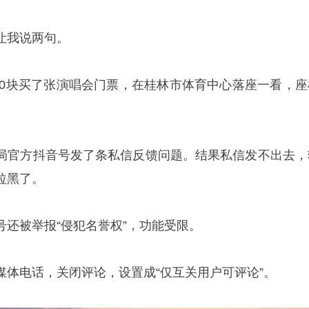
让我说两句。
280块买了张演唱会门票，在桂林市体育中心落座一看，座
局官方抖音号发了条私信反馈问题。结果私信发不出去，
拉黑了。
号还被举报“侵犯名誉权”，功能受限。
媒体电话，关闭评论，设置成“仅互关用户可评论”。