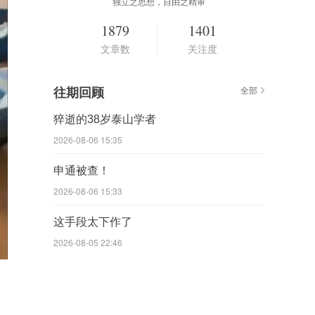
独立之思想，自由之精审
1879
1401
文章数
关注度
往期回顾
全部
猝逝的38岁泰山学者
2026-08-06 15:35
申通被查！
2026-08-06 15:33
这手段太下作了
2026-08-05 22:46