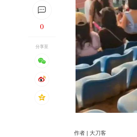
0
分享至
作者 | 大刀客