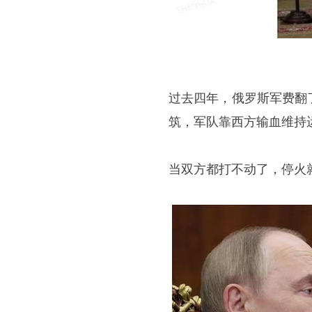
过去四年，俄罗斯军费翻
筑，军队靠西方输血维持
当双方都打不动了，停火