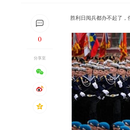
胜利日阅兵都办不起了，
0
分享至