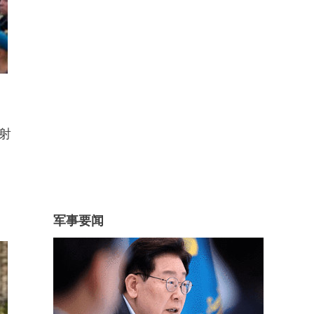
发射
军事要闻