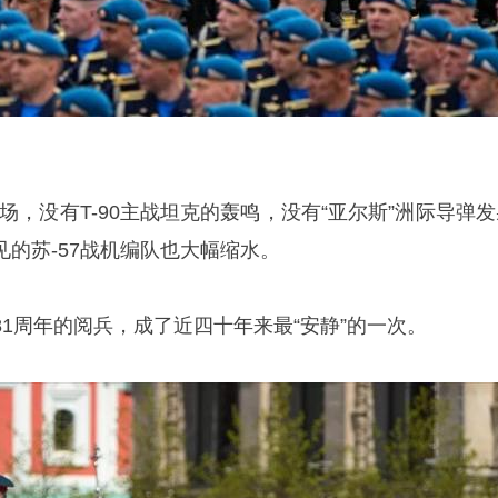
红场，没有T-90主战坦克的轰鸣，没有“亚尔斯”洲际导弹
的苏-57战机编队也大幅缩水。
1周年的阅兵，成了近四十年来最“安静”的一次。