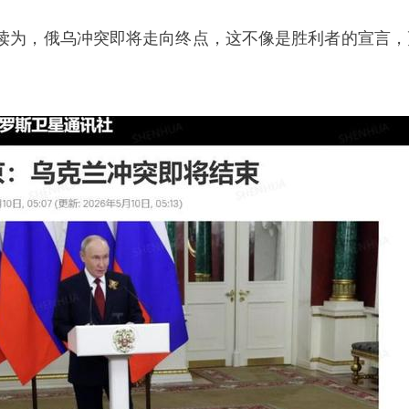
读为，俄乌冲突即将走向终点，这不像是胜利者的宣言，
。