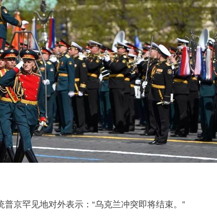
统普京罕见地对外表示：“乌克兰冲突即将结束。”