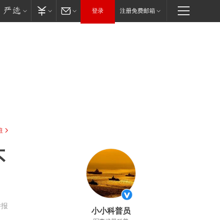
登录
注册免费邮箱
驻
不
举报
小小科普员