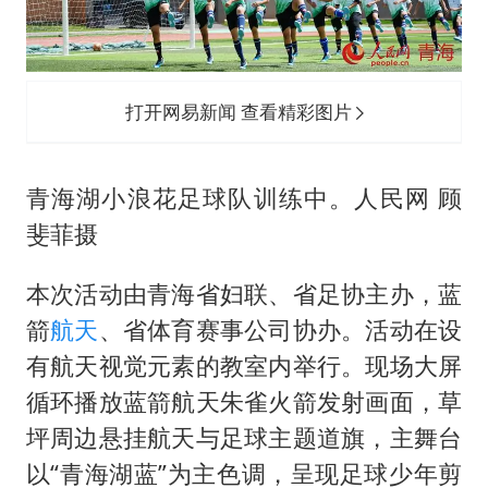
打开网易新闻 查看精彩图片
青海湖小浪花足球队训练中。人民网 顾
斐菲摄
本次活动由青海省妇联、省足协主办，蓝
箭
航天
、省体育赛事公司协办。活动在设
有航天视觉元素的教室内举行。现场大屏
循环播放蓝箭航天朱雀火箭发射画面，草
坪周边悬挂航天与足球主题道旗，主舞台
以“青海湖蓝”为主色调，呈现足球少年剪