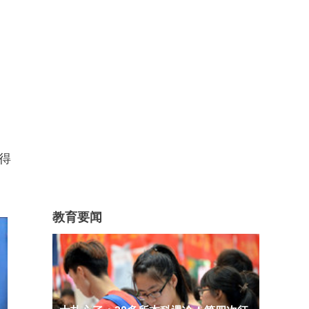
得
教育要闻