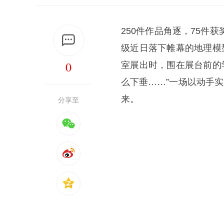
250件作品角逐，75件
级近日落下帷幕的地理模
0
室展出时，围在展台前的学
么下垂……”一场以动手
来。
分享至