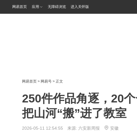
网易首页
应用
无障碍浏览
进入关怀版
网易首页
>
网易号
> 正文
250件作品角逐，2
把山河“搬”进了教室
2026-05-11 12:54:55 来源:
六安新周报
安徽