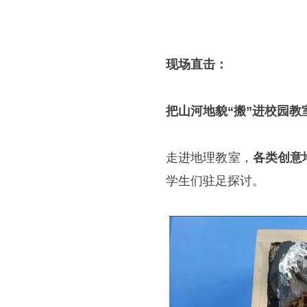
现场直击：
把山河地貌“搬”进校园教
走进地理教室，
各类创意
学生们驻足探讨。