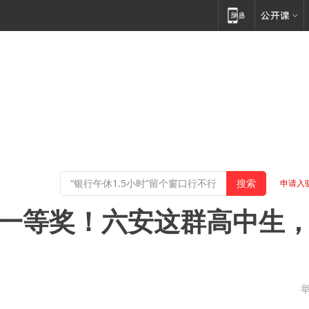
申请入
0个一等奖！六安这群高中生