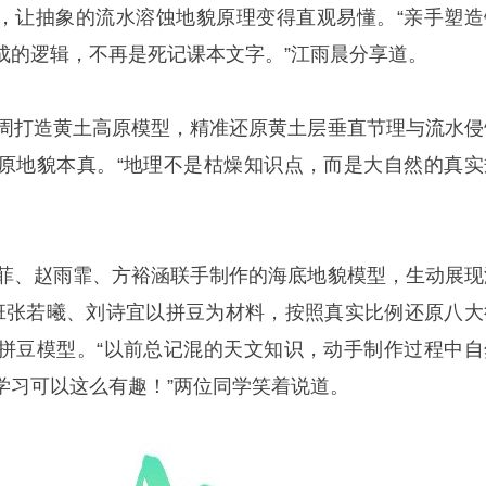
果，让抽象的流水溶蚀地貌原理变得直观易懂。“亲手塑造
成的逻辑，不再是死记课本文字。”江雨晨分享道。
两周打造黄土高原模型，精准还原黄土层垂直节理与流水侵
原地貌本真。“地理不是枯燥知识点，而是大自然的真实
菲菲、赵雨霏、方裕涵联手制作的海底地貌模型，生动展现
班张若曦、刘诗宜以拼豆为材料，按照真实比例还原八大
拼豆模型。“以前总记混的天文知识，动手制作过程中自
学习可以这么有趣！”两位同学笑着说道。