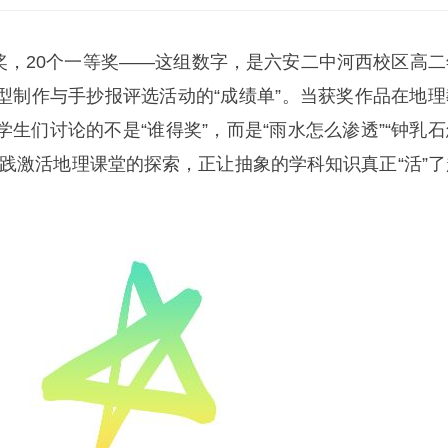
获奖，20个一等奖——这组数字，是六安二中河西校区高二
型制作与手抄报评选活动的“成绩单”。当获奖作品在地理
生们讨论的不是“谁得奖”，而是“雨水怎么渗透”“钟乳石
实践激活地理课堂的探索，正让抽象的学科知识真正“活”了