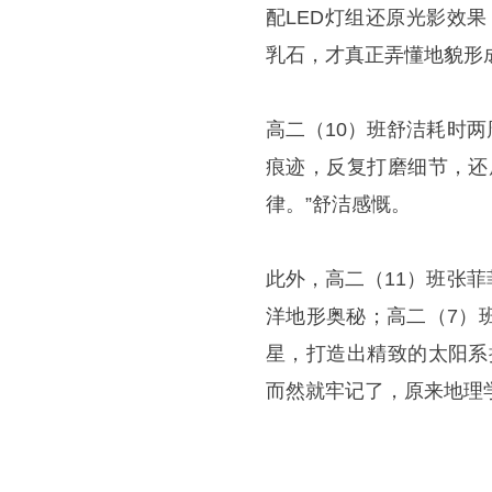
配LED灯组还原光影效
乳石，才真正弄懂地貌形
高二（10）班舒洁耗时
痕迹，反复打磨细节，还
律。”舒洁感慨。
此外，高二（11）班张
洋地形奥秘；高二（7）
星，打造出精致的太阳系
而然就牢记了，原来地理