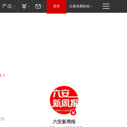
登录
注册免费邮箱
驻
，
举报
六安新周报