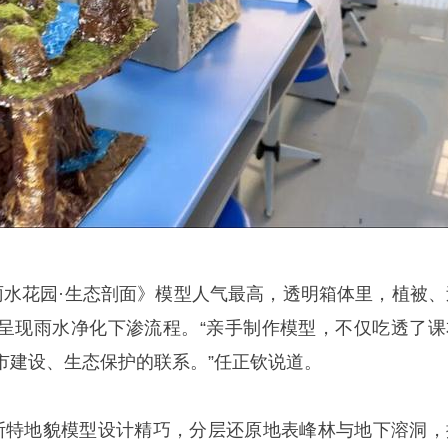
雨水花园·生态剖面》模型人气最高，透明箱体里，植被、
呈现雨水净化下渗流程。“亲手制作模型，不仅吃透了课
市建设、生态保护的联系。”任正钦说道。
斯特地貌模型设计精巧，分层还原地表峰林与地下溶洞，