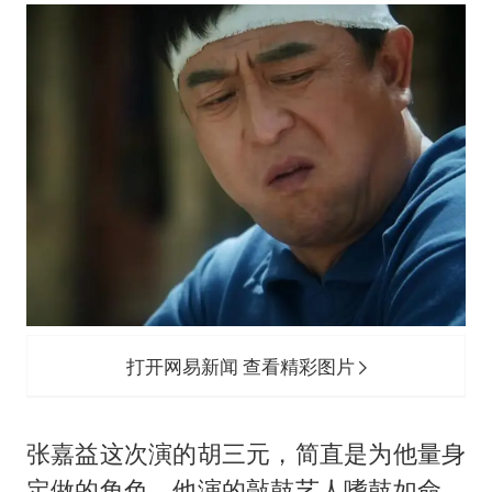
打开网易新闻 查看精彩图片
张嘉益这次演的胡三元，简直是为他量身
定做的角色，他演的敲鼓艺人嗜鼓如命，