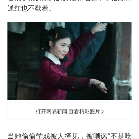
通红也不歇着。
打开网易新闻 查看精彩图片
当她偷偷学戏被人撞见，被嘲讽“不是吃