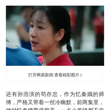
打开网易新闻 查看精彩图片
还有孙浩演的苟存忠，作为忆秦娥的师
傅，严格又带着一丝冷幽默，前两集里，