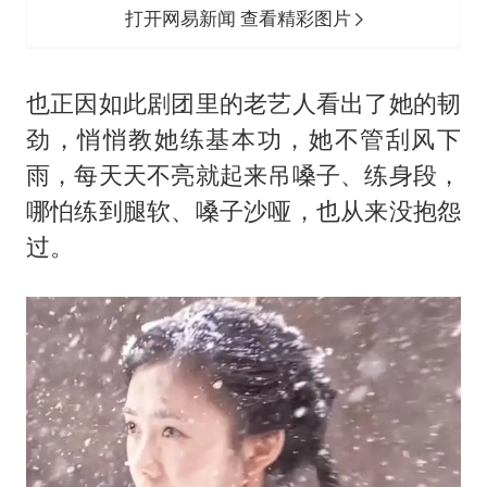
打开网易新闻 查看精彩图片
也正因如此剧团里的老艺人看出了她的韧
劲，悄悄教她练基本功，她不管刮风下
雨，每天天不亮就起来吊嗓子、练身段，
哪怕练到腿软、嗓子沙哑，也从来没抱怨
过。