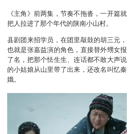
《主角》前两集，节奏不拖沓，一开篇就
把人拉进了那个年代的陕南小山村。
县剧团来招学员，在团里敲鼓的胡三元，
也就是张嘉益演的角色，直接替外甥女报
了名，把那个怯生生、连话都不敢大声说
的小姑娘从山里带了出来，还改名叫忆秦
娥。