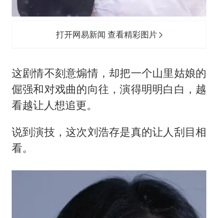
打开网易新闻 查看精彩图片
这剧情不刻意煽情，却把一个山里姑娘的
倔强和对戏曲的向往，演得明明白白，越
看越让人想追更。
说到演技，这次刘浩存是真的让人刮目相
看。