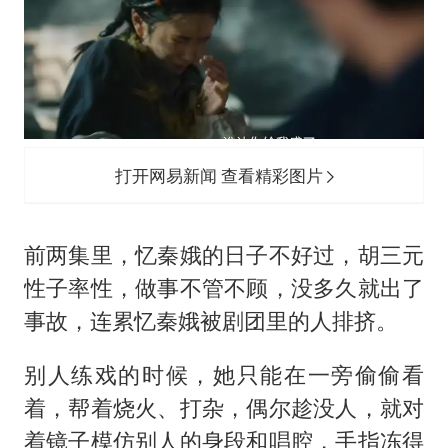
打开网易新闻 查看精彩图片
前两集里，忆秦娥的日子不好过，胡三元
性子率性，做事不管不顾，没多久就出了
事故，连累忆秦娥被剧团里的人排挤。
别人练戏的时候，她只能在一旁偷偷看
着，帮着烧火、打杂，偶尔趁没人，就对
着镜子模仿别人的身段和唱腔，手指冻得