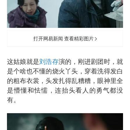
打开网易新闻 查看精彩图片
这姑娘就是
刘浩存
演的，刚进剧团时，就
是个啥也不懂的烧火丫头，穿着洗得发白
的粗布衣裳，头发扎得乱糟糟，眼神里全
是懵懂和怯懦，连抬头看人的勇气都没
有。