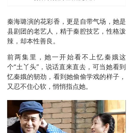
秦海璐演的花彩香，更是自带气场，她是
县剧团的老艺人，精于秦腔技艺，性格泼
辣，却本性善良。
前两集里，她一开始看不上忆秦娥这
个“土丫头”，说话直来直去，可当她看到
忆秦娥的韧劲，看到她偷偷学戏的样子，
又忍不住心软，悄悄指点她。