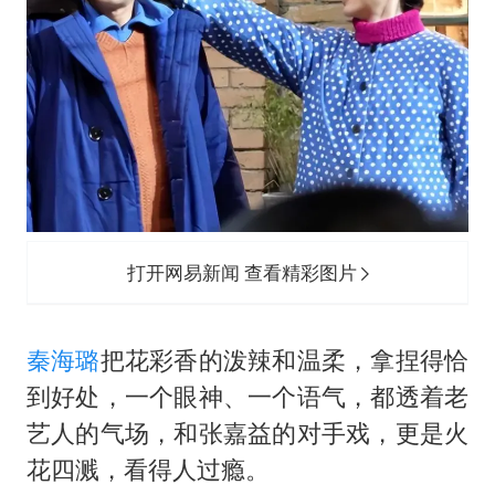
打开网易新闻 查看精彩图片
秦海璐
把花彩香的泼辣和温柔，拿捏得恰
到好处，一个眼神、一个语气，都透着老
艺人的气场，和张嘉益的对手戏，更是火
花四溅，看得人过瘾。