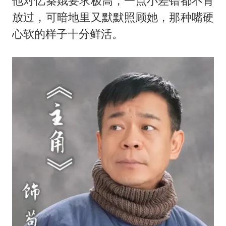
他对忆秦娥要求极高，一点小差错都不肯
放过，可暗地里又默默照顾她，那种嘴硬
心软的样子十分鲜活。