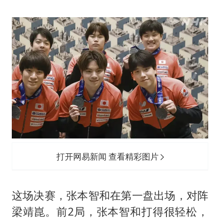
一周大涨超7% 金价为何突然上涨
央视新主播李秋莹孙亚鹏亮相
构建更高水平的全民健身公共服务体系
打开网易新闻 查看精彩图片
这场决赛，张本智和在第一盘出场，对阵
梁靖崑
。前2局，张本智和打得很轻松，