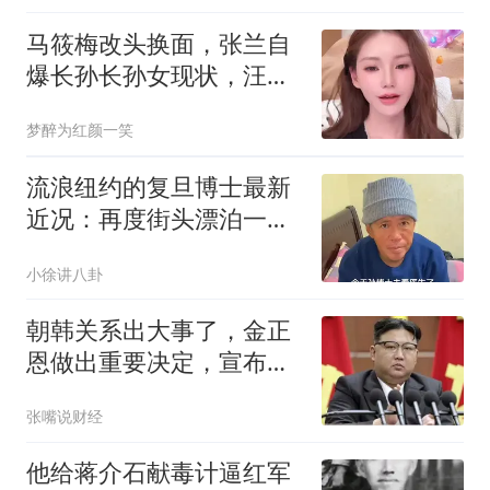
马筱梅改头换面，张兰自
爆长孙长孙女现状，汪吉
辰火成了中心位
梦醉为红颜一笑
流浪纽约的复旦博士最新
近况：再度街头漂泊一年
半，昔日救助承诺彻底落
小徐讲八卦
空
朝韩关系出大事了，金正
恩做出重要决定，宣布韩
国为“头号敌国”
张嘴说财经
他给蒋介石献毒计逼红军