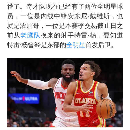
上海地铁4条线路全线停运
番了。奇才队现在已经有了两位
全明星
球
湖北启动重大气象灾害三级应急响应
员，一位是内线中锋安东尼·戴维斯，也
费大厨口号更改 不再宣传小炒肉大王
就是浓眉哥，一位是本赛季交易截止日之
56岁刘奕君跟13岁女儿合跳
前从
老鹰队
换来的射手特雷·杨，要知道
特雷·杨曾经是东部的
全明星
首发后卫。
从科技创新看开局起步的时与势