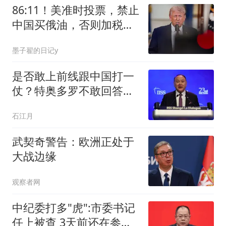
86:11！美准时投票，禁止
中国买俄油，否则加税
100%，真会执行？
墨子翟的日记y
是否敢上前线跟中国打一
仗？特奥多罗不敢回答，
莎拉补上致命一刀
石江月
武契奇警告：欧洲正处于
大战边缘
观察者网
中纪委打多"虎":市委书记
任上被查 3天前还在参加