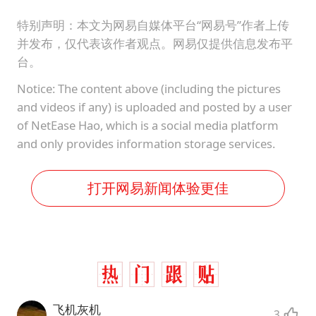
特别声明：本文为网易自媒体平台“网易号”作者上传
并发布，仅代表该作者观点。网易仅提供信息发布平
台。
Notice: The content above (including the pictures
and videos if any) is uploaded and posted by a user
of NetEase Hao, which is a social media platform
and only provides information storage services.
打开网易新闻体验更佳
飞机灰机
3