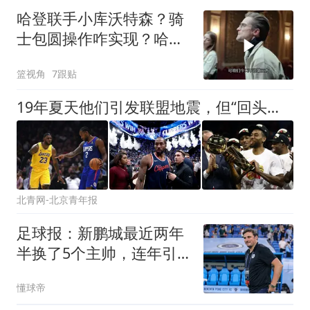
哈登联手小库沃特森？骑
士包圆操作咋实现？哈登
降薪能到啥规模？
篮视角
7跟贴
19年夏天他们引发联盟地震，但“回头看就是一场灾难”
北青网-北京青年报
足球报：新鹏城最近两年
半换了5个主帅，连年引
援大多失败
懂球帝