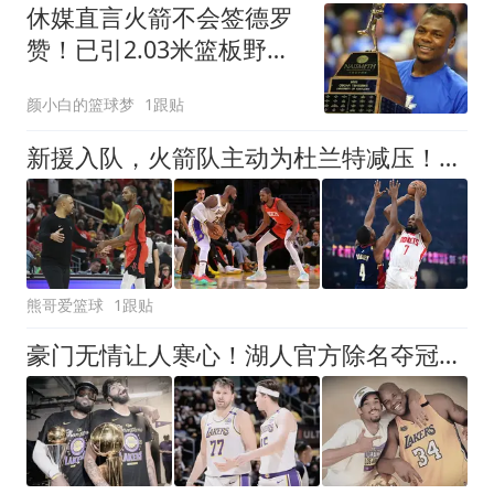
休媒直言火箭不会签德罗
赞！已引2.03米篮板野兽
他可减压小贾伊森
颜小白的篮球梦
1跟贴
新援入队，火箭队主动为杜兰特减压！数据或缩水，仍是下赛季赢家
熊哥爱篮球
1跟贴
豪门无情让人寒心！湖人官方除名夺冠功臣，詹眉组合彻底被遗忘