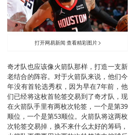
打开网易新闻 查看精彩图片
奇才队也应该像火箭队那样，打造一支新
老结合的阵容。对于火箭队来说，他们今
年没有首轮选秀权，因为早在7年前，他
们已经将这枚首轮签交易到了奇才队，现
在火箭队手里有两枚次轮签，一个是第39
顺位，一个是第53顺位。火箭队将这两枚
次轮签交易掉，换不来什么太好的筹码，