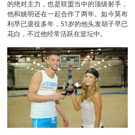
的绝对主力，也是联盟当中的顶级射手，
他和姚明还在一起合作了两年。如今莫布
利早已退役多年，51岁的他头发胡子早已
花白，不过他经常活跃在篮坛中。