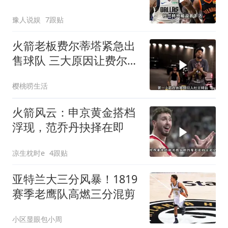
其他队还怎么打
豫人说娱
7跟贴
火箭老板费尔蒂塔紧急出
售球队 三大原因让费尔蒂
塔感到无奈
樱桃唠生活
火箭风云：申京黄金搭档
浮现，范乔丹抉择在即
凉生枕时e
4跟贴
亚特兰大三分风暴！1819
赛季老鹰队高燃三分混剪
小区显眼包小周