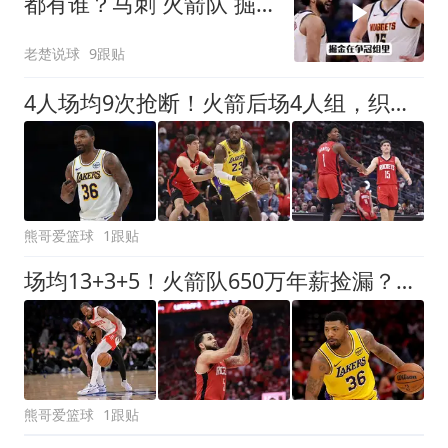
都有谁？马刺 火箭队 掘
金
老楚说球
9跟贴
4人场均9次抢断！火箭后场4人组，织起防守天网！今夏1签1续太明智
熊哥爱篮球
1跟贴
场均13+3+5！火箭队650万年薪捡漏？范乔丹获搭档，可组后场双闸
熊哥爱篮球
1跟贴