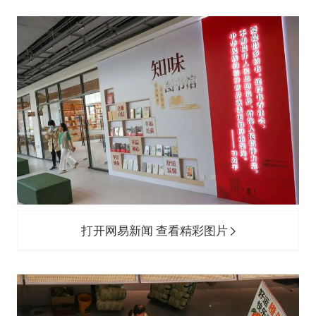
打开网易新闻 查看精彩图片