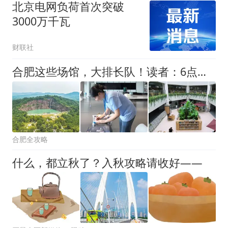
北京电网负荷首次突破
3000万千瓦
财联社
合肥这些场馆，大排长队！读者：6点就来了
合肥全攻略
什么，都立秋了？入秋攻略请收好——