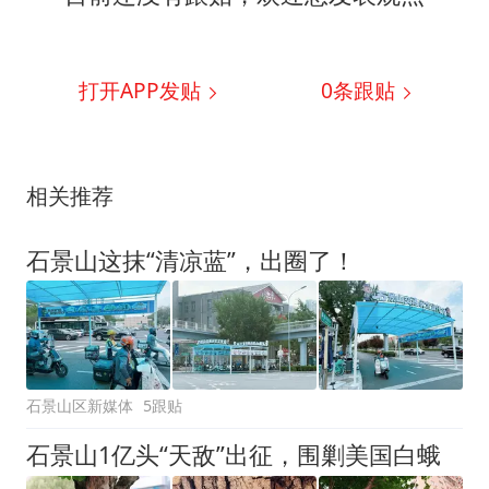
打开APP发贴
0
条跟贴
相关推荐
石景山这抹“清凉蓝”，出圈了！
石景山区新媒体
5跟贴
石景山1亿头“天敌”出征，围剿美国白蛾