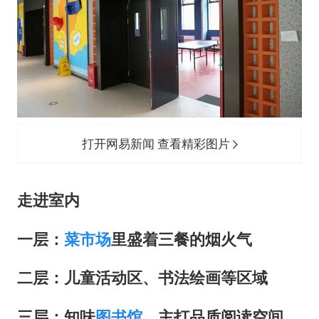
打开网易新闻 查看精彩图片
走进室内
一层：
菜市场
里盛着三餐的烟火气
二层：
儿童活动区、书法绘画等区域
三层：
知味
图书馆
，主打品质阅读空间