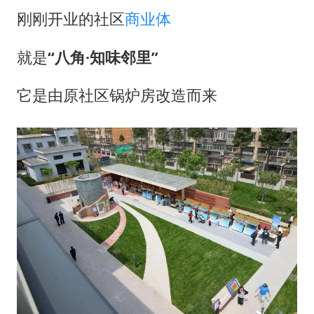
刚刚开业的社区
商业体
就是
“八角·知味邻里”
它是由原社区锅炉房改造而来