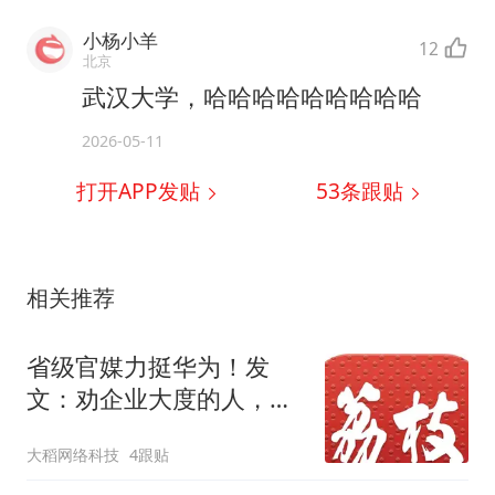
小杨小羊
12
北京
武汉大学，哈哈哈哈哈哈哈哈哈
2026-05-11
打开APP发贴
53
条跟贴
相关推荐
省级官媒力挺华为！发
文：劝企业大度的人，请
先尊重法律底线！
大稻网络科技
4跟贴