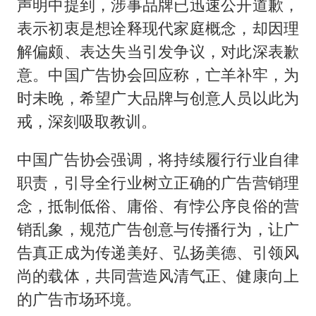
声明中提到，涉事品牌已迅速公开道歉，
表示初衷是想诠释现代家庭概念，却因理
解偏颇、表达失当引发争议，对此深表歉
意。中国广告协会回应称，亡羊补牢，为
时未晚，希望广大品牌与创意人员以此为
戒，深刻吸取教训。
中国广告协会强调，将持续履行行业自律
职责，引导全行业树立正确的广告营销理
念，抵制低俗、庸俗、有悖公序良俗的营
销乱象，规范广告创意与传播行为，让广
告真正成为传递美好、弘扬美德、引领风
尚的载体，共同营造风清气正、健康向上
的广告市场环境。