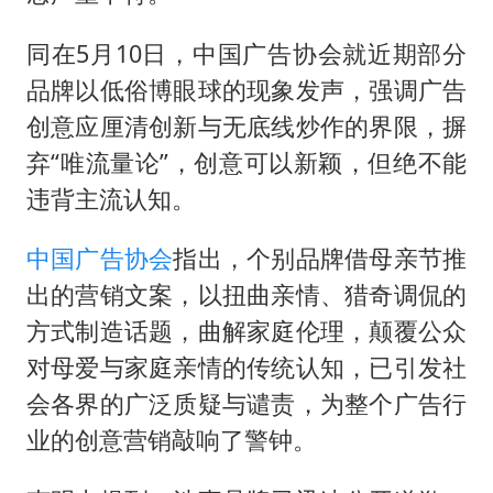
同在5月10日，中国广告协会就近期部分
品牌以低俗博眼球的现象发声，强调广告
创意应厘清创新与无底线炒作的界限，摒
弃“唯流量论”，创意可以新颖，但绝不能
违背主流认知。
中国广告协会
指出，个别品牌借母亲节推
出的营销文案，以扭曲亲情、猎奇调侃的
方式制造话题，曲解家庭伦理，颠覆公众
对母爱与家庭亲情的传统认知，已引发社
会各界的广泛质疑与谴责，为整个广告行
业的创意营销敲响了警钟。