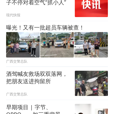
子不停对着空气“抓小人”
现代快报
曝光！又有一批超员车辆被查！
广西交警总队
酒驾喊友救场双双落网，
把朋友送进拘留所
广西交警总队
早期项目 | 字节、