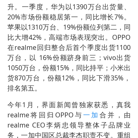
升。一季度，华为以1390万台出货量、
20%市场份额稳居第一，同比增长7%。
苹果以1310万台、19%份额位列第二，同
比大增42%，高端市场表现突出。OPPO
在realme回归整合后首个季度出货1100
万台，以 16%份额跻身前三；vivo出货
1050万台，份额15%，同比持平；小米出
货870万台，份额12%，同比下滑35%，
排名第五。
今年1月，界面新闻曾独家获悉，真我
realme将回归OPPO与
一加
合并，由
realme CEO李炳忠领导整体子品牌业
务，一加中国区总裁李杰职责不变。重组