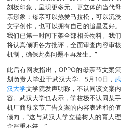
刻板印象，呈现更多元、更立体的当代母
亲形象：母亲可以热爱马拉松，可以沉浸
文字创作，也可以拥有自己的追星爱好。
我们已第一时间下架全部相关物料。我们
将认真倾听各方批评，全面审查内容审核
机制，确保此类问题不再发生。”
此后有网友指出，OPPO的母亲节文案策
划负责人毕业于武汉大学。5月10日，
武
汉大学
文学院发声明称，不认同该文案内
容。武汉大学也表示，学校极不认同某手
机厂商母亲节广告文案的内容表述和价值
倾向，“这与武汉大学立德树人的育人理
念严重不符。”