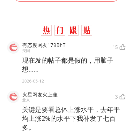
有态度网友179BhT
15
美国
现在发的帖子都是假的，用脑子
想……
2026-05-12
火星网友火上隹
3
北京
关键是要看总体上涨水平，去年平
均上涨2%的水平下我补发了七百
多。