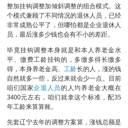
整加挂钩调整加倾斜调整的组合模式。这
个模式兼顾了不同情况的退休人员，已经
非常成熟公平了，但哪怕都是企业退休人
员，最后涨多少钱也会有不小的差距。
毕竟挂钩调整本身就是和本人养老金水
平、缴费工龄挂钩的，多缴多得长缴多
得，本身养老金高、
工龄
长的人，涨的钱
自然就多一些，反过来就会少一点。目前
咱们国家
企退人员
的人均养老金大概在
3400元左右，咱们就拿这个标准，配35
年工龄来算算账。
先套辽宁去年的调整方案算，涨钱总额是