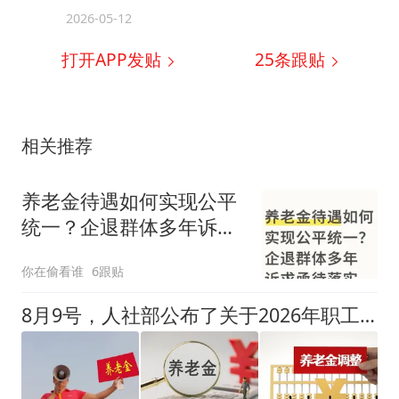
2026-05-12
打开APP发贴
25
条跟贴
相关推荐
养老金待遇如何实现公平
统一？企退群体多年诉求
亟待落实
你在偷看谁
6跟贴
8月9号，人社部公布了关于2026年职工基本养老金调整通知了吗？