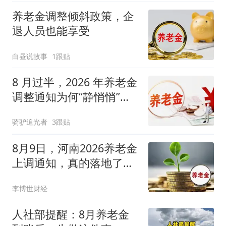
养老金调整倾斜政策，企
退人员也能享受
白昼说故事
1跟贴
8 月过半，2026 年养老金
调整通知为何“静悄悄”？
三大信号值得深思
骑驴追光者
3跟贴
8月9日，河南2026养老金
上调通知，真的落地了
吗？
李博世财经
人社部提醒：8月养老金