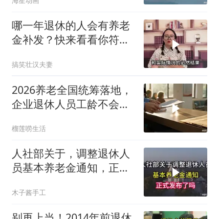
海星动画
哪一年退休的人会有养老
金补发？快来看看你符合
条件吗？
搞笑壮汉夫妻
2026养老全国统筹落地，
企业退休人员工龄不会批
量重算
榴莲唠生活
人社部关于，调整退休人
员基本养老金通知，正式
发布了吗
木子酱手工
别再上当！2014年前退休