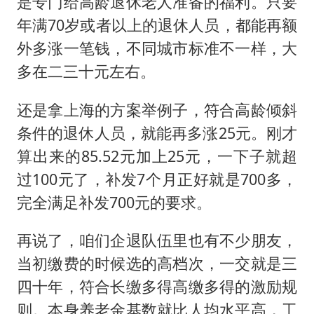
是专门给高龄退休老人准备的福利。只要
年满70岁或者以上的退休人员，都能再额
外多涨一笔钱，不同城市标准不一样，大
多在二三十元左右。
还是拿上海的方案举例子，符合高龄倾斜
条件的退休人员，就能再多涨25元。刚才
算出来的85.52元加上25元，一下子就超
过100元了，补发7个月正好就是700多，
完全满足补发700元的要求。
再说了，咱们企退队伍里也有不少朋友，
当初缴费的时候选的高档次，一交就是三
四十年，符合长缴多得高缴多得的激励规
则。本身养老金基数就比人均水平高，工