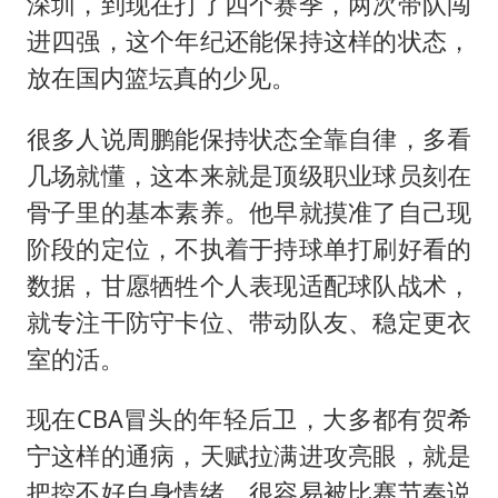
深圳，到现在打了四个赛季，两次带队闯
进四强，这个年纪还能保持这样的状态，
放在国内篮坛真的少见。
很多人说周鹏能保持状态全靠自律，多看
几场就懂，这本来就是顶级职业球员刻在
骨子里的基本素养。他早就摸准了自己现
阶段的定位，不执着于持球单打刷好看的
数据，甘愿牺牲个人表现适配球队战术，
就专注干防守卡位、带动队友、稳定更衣
室的活。
现在CBA冒头的年轻后卫，大多都有贺希
宁这样的通病，天赋拉满进攻亮眼，就是
把控不好自身情绪，很容易被比赛节奏说