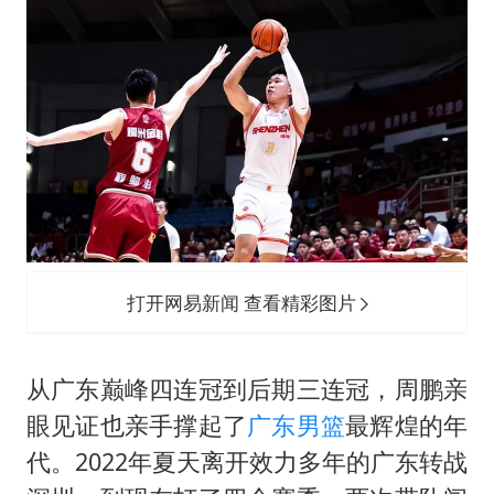
打开网易新闻 查看精彩图片
从广东巅峰四连冠到后期三连冠，周鹏亲
眼见证也亲手撑起了
广东男篮
最辉煌的年
代。2022年夏天离开效力多年的广东转战