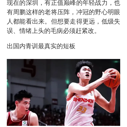
现在的深圳，有正值巅峰的年轻战力，也
有周鹏这样的老将压阵，冲冠的野心明眼
人都能看出来。但想要走得更远，低级失
误、情绪上头的毛病必须赶紧改。
出国内青训最真实的短板