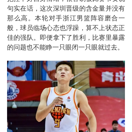
句实在话，这次深圳晋级的含金量并没有
那么高。本轮对手浙江男篮阵容磨合一
般，球员临场心态也浮躁，算不上状态正
佳的强队。即便拿下了胜利，比赛里暴露
的问题也不能睁一只眼闭一只眼就过去。