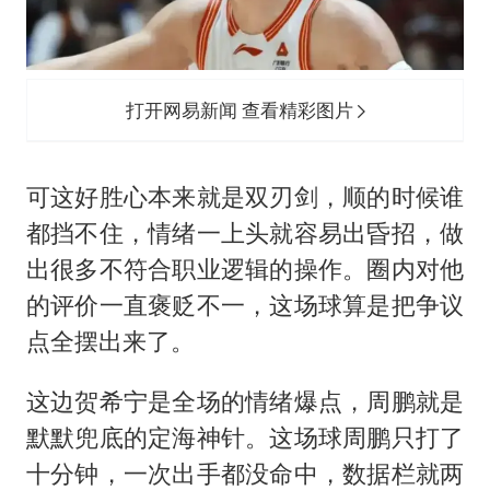
打开网易新闻 查看精彩图片
可这好胜心本来就是双刃剑，顺的时候谁
都挡不住，情绪一上头就容易出昏招，做
出很多不符合职业逻辑的操作。圈内对他
的评价一直褒贬不一，这场球算是把争议
点全摆出来了。
这边贺希宁是全场的情绪爆点，周鹏就是
默默兜底的定海神针。这场球周鹏只打了
十分钟，一次出手都没命中，数据栏就两