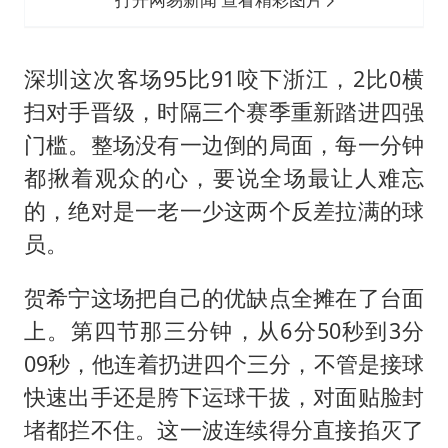
深圳这次客场95比91咬下浙江，2比0横
扫对手晋级，时隔三个赛季重新踏进四强
门槛。整场没有一边倒的局面，每一分钟
都揪着观众的心，要说全场最让人难忘
的，绝对是一老一少这两个反差拉满的球
员。
贺希宁这场把自己的优缺点全摊在了台面
上。第四节那三分钟，从6分50秒到3分
09秒，他连着扔进四个三分，不管是接球
快速出手还是胯下运球干拔，对面贴脸封
堵都拦不住。这一波连续得分直接掐灭了