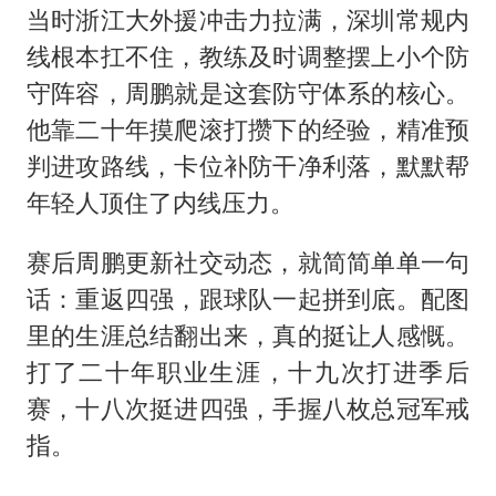
当时浙江大外援冲击力拉满，深圳常规内
线根本扛不住，教练及时调整摆上小个防
守阵容，周鹏就是这套防守体系的核心。
他靠二十年摸爬滚打攒下的经验，精准预
判进攻路线，卡位补防干净利落，默默帮
年轻人顶住了内线压力。
赛后周鹏更新社交动态，就简简单单一句
话：重返四强，跟球队一起拼到底。配图
里的生涯总结翻出来，真的挺让人感慨。
打了二十年职业生涯，十九次打进季后
赛，十八次挺进四强，手握八枚总冠军戒
指。