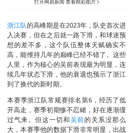
打开网易新闻 查看精彩图片
浙江队
的高峰期是在2023年，队史首次进
入决赛，但在之后就一路下滑，和球迷预
想的差不多，这个队伍整体天赋确实不
高，能维持几年的巅峰已经不错了。这些
人里，作为核心的吴前表现最为明显，连
续几年状态下滑，他的衰退也预示了浙江
到了换代的新时期。
本赛季浙江队常规赛排名第6，经历了低
开高走，赛季初期惨不忍睹，好在逐渐缓
过气来。但这一切和
吴前
的关系没那么
大，本赛季他的数据下滑非常明显，出战