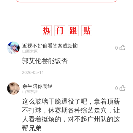
近视不好偷看答案成烦恼
0
山西太原
郭艾伦尝能饭否
2026-05-11
余生陪你闹经
0
山东东营
这么玻璃干脆退役了吧，拿着顶薪
不打球，休赛期各种综艺走穴，让
人看着挺烦的，对不起广州队的这
帮兄弟