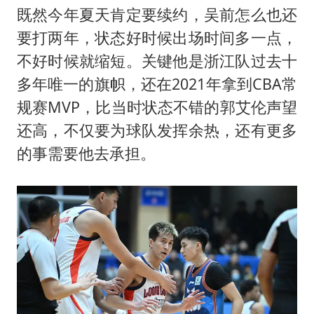
既然今年夏天肯定要续约，吴前怎么也还
要打两年，状态好时候出场时间多一点，
不好时候就缩短。关键他是浙江队过去十
多年唯一的旗帜，还在2021年拿到CBA常
规赛MVP，比当时状态不错的
郭艾伦
声望
还高，不仅要为球队发挥余热，还有更多
的事需要他去承担。