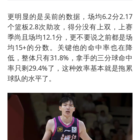
更明显的是吴前的数据，场均6.2分2.17
个篮板2.8次助攻，得分没有上双，上赛
季尚且场均12.1分，更不要说之前都是场
均15+的分数。关键他的命中率也在降
低，整体只有31.8%，拿手的三分球命中
率只剩29.4%了，这种效率基本就是拖累
球队的水平了。