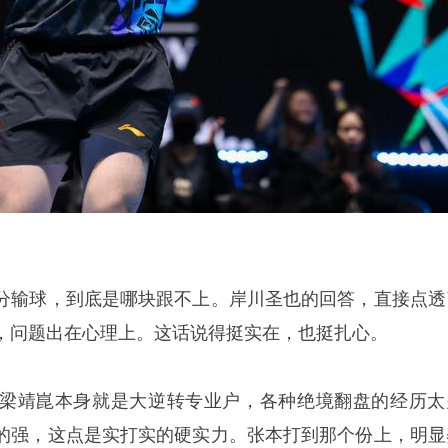
分输球，到底是哪块跟不上。岸川圣也的回答，直接点透
，问题出在心理上。这话说得挺实在，也挺扎心。
梁靖崑本身就是大逆转专业户，各种绝境翻盘的经历太
的强，这点是实打实的硬实力。张本打到那个份上，明显