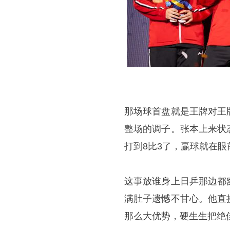
那场球首盘就是王牌对王
整场的调子。张本上来状
打到8比3了，赢球就在
这事放谁身上日乒那边都
满肚子遗憾不甘心。他直
那么大优势，硬生生把绝