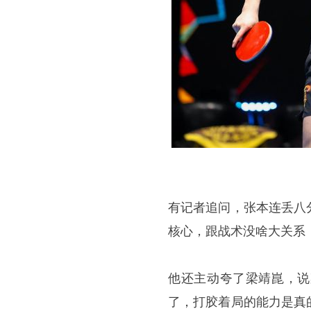
有记者追问，张本连丢八
核心，跟战术没啥大关系
他还主动夸了梁靖崑，说
了，打胶着局的能力是真