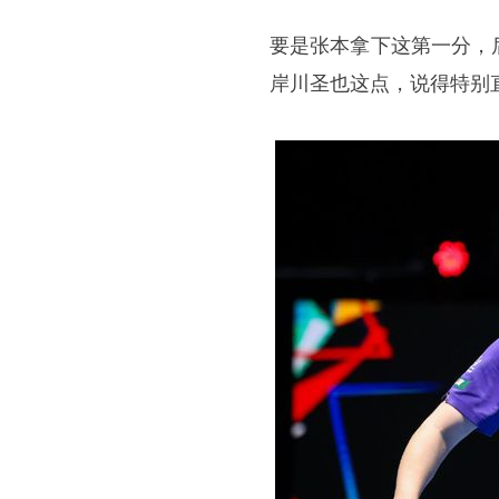
要是张本拿下这第一分，
岸川圣也这点，说得特别