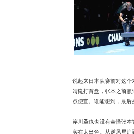
说起来日本队赛前对这个
靖崑打首盘，张本之前赢
点便宜。谁能想到，最后
岸川圣也也没有全怪张本
实在太出色。从逆风局追