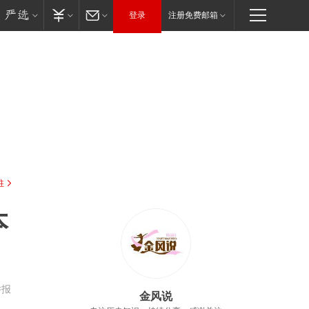
登录
注册免费邮箱
驻
本
举报
金风说