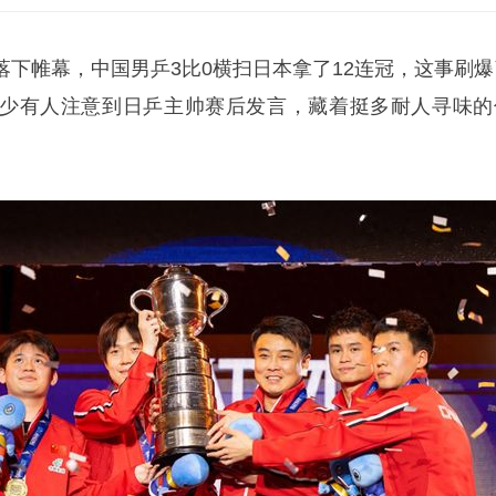
落下帷幕，中国男乒3比0横扫日本拿了12连冠，这事刷爆
少有人注意到日乒主帅赛后发言，藏着挺多耐人寻味的