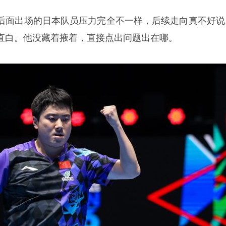
后面出场的日本队员压力完全不一样，后续走向真不好说
直白。他没藏着掖着，直接点出问题出在哪。