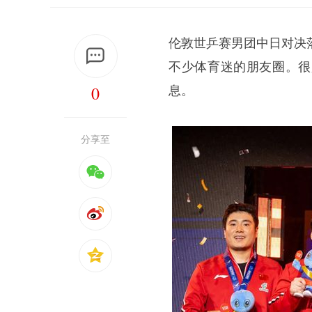
伦敦世乒赛男团中日对决
不少体育迷的朋友圈。很
0
息。
分享至