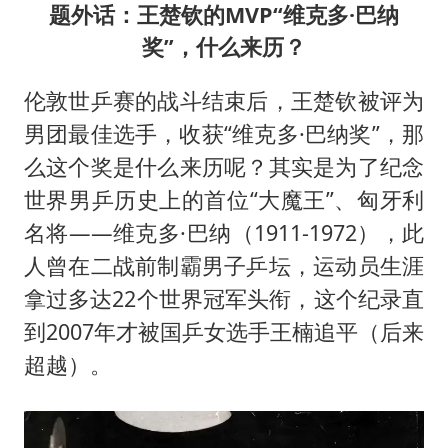
题外话：王楚钦的MVP“维克多·巴纳
奖”，什么来历？
伦敦世乒赛的战斗结束后，王楚钦被评为
男团最佳选手，收获“维克多·巴纳奖”，那
么这个奖是什么来历呢？其实是为了纪念
世界男乒历史上的首位“大魔王”、匈牙利
名将——维克多·巴纳（1911-1972），此
人曾在二战前制霸男子乒坛，运动员生涯
拿过多达22个世界冠军头衔，这个纪录直
到2007年才被国乒女选手王楠追平（后来
超越）。