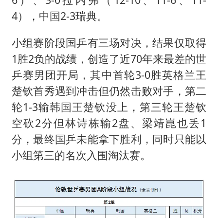
4），中国2-3瑞典。
小组赛阶段国乒有三场对决，结果仅取得
1胜2负的战绩，创造了近70年来最差的世
乒赛男团开局，其中首轮3-0胜英格兰王
楚钦首秀遇到冲击但仍然击败对手，第二
轮1-3输韩国王楚钦没上，第三轮王楚钦
空砍2分但林诗栋输2盘、
梁靖崑
也丢1
分，最终国乒未能拿下胜利，同时只能以
小组第三的名次入围淘汰赛。