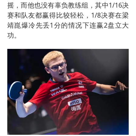
摇，而他也没有辜负教练组，其中1/16决
赛和队友都赢得比较轻松，1/8决赛在梁
靖崑爆冷先丢1分的情况下连赢2盘立大
功。