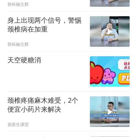
骨科杨立辉
身上出现两个信号，警惕
颈椎病在加重
骨科杨立辉
天空硬糖消
颈椎疼痛麻木难受，2个
便宜小药片来解决
袁医生课堂