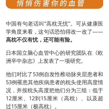
中国有句老话叫“高枕无忧”。可从健康医
学角度来看，这句话恐怕得改一改了——
高枕不仅有忧，还可能有险。
日本国立脑心血管中心的研究团队在《欧
洲卒中杂志》上发表了一项研究。
他们对比了53例自发性椎动脉夹层患者和
53例罹患其他疾病患者的枕头使用高度情
况，并按枕头高度把他们分为三组：低于
12厘米、12到15厘米（高枕）、以及超
过15厘米（极高枕）。