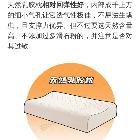
天然乳胶枕
相对回弹性好
，内部成千上万
的细小气孔让它透气性极佳，不易滋生螨
虫，且支撑力优异。但不过要选天然含量
高、不添加过多滑石粉的，并注意是否对
其过敏。