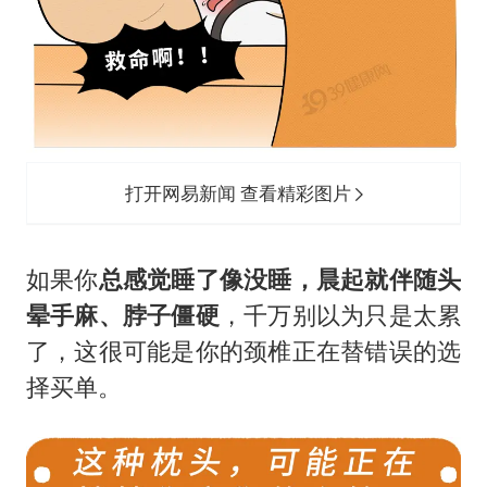
打开网易新闻 查看精彩图片
如果你
总感觉睡了像没睡，晨起就伴随头
晕手麻、脖子僵硬
，千万别以为只是太累
了，这很可能是你的颈椎正在替错误的选
择买单。