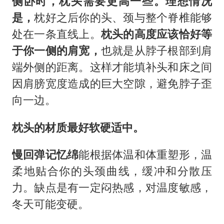
侧卧时，枕头需要更高一些。理想情况
是，
枕好之后你的头、颈与整个脊椎能够
处在一条直线上。
枕头的高度应该恰好等
于你一侧的肩宽，
也就是从脖子根部到肩
端外侧的距离。这样才能填补头和床之间
因肩膀宽度造成的巨大空隙，避免脖子歪
向一边。
枕头的材质最好软硬适中。
慢回弹记忆绵
能根据体温和体重塑形，温
柔地贴合你的头颈曲线，缓冲和分散压
力。缺点是有一定闷热感，对温度敏感，
冬天可能变硬。