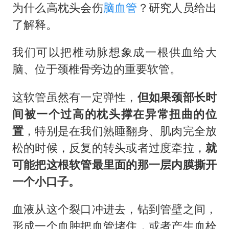
为什么高枕头会伤
脑血管
？研究人员给出
了解释。
我们可以把椎动脉想象成一根供血给大
脑、位于颈椎骨旁边的重要软管。
这软管虽然有一定弹性，
但如果颈部长时
间被一个过高的枕头撑在异常扭曲的位
置
，特别是在我们熟睡翻身、肌肉完全放
松的时候，反复的转头或者过度牵拉，
就
可能把这根软管最里面的那一层内膜撕开
一个小口子。
血液从这个裂口冲进去，钻到管壁之间，
形成一个血肿把血管堵住，或者产生血栓