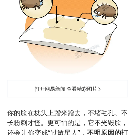
打开网易新闻 查看精彩图片
你的脸在枕头上蹭来蹭去，不堵毛孔、不
长粉刺才怪。更可怕的是，它不光毁脸，
还会让你变成“过敏星人”，
不明原因的打