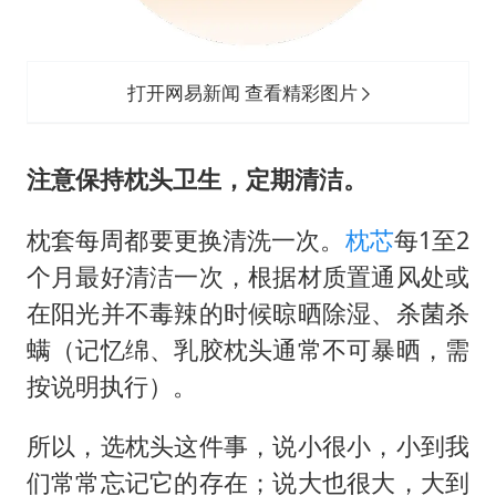
打开网易新闻 查看精彩图片
注意保持枕头卫生，定期清洁。
枕套每周都要更换清洗一次。
枕芯
每1至2
个月最好清洁一次，根据材质置通风处或
在阳光并不毒辣的时候晾晒除湿、杀菌杀
螨（记忆绵、乳胶枕头通常不可暴晒，需
按说明执行）。
所以，选枕头这件事，说小很小，小到我
们常常忘记它的存在；说大也很大，大到