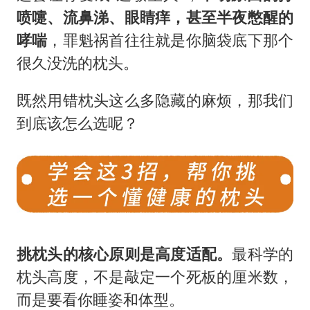
喷嚏、流鼻涕、眼睛痒，甚至半夜憋醒的
哮喘
，罪魁祸首往往就是你脑袋底下那个
很久没洗的枕头。
既然用错枕头这么多隐藏的麻烦，那我们
到底该怎么选呢？
挑枕头的核心原则是高度适配。
最科学的
枕头高度，不是敲定一个死板的厘米数，
而是要看你睡姿和体型。