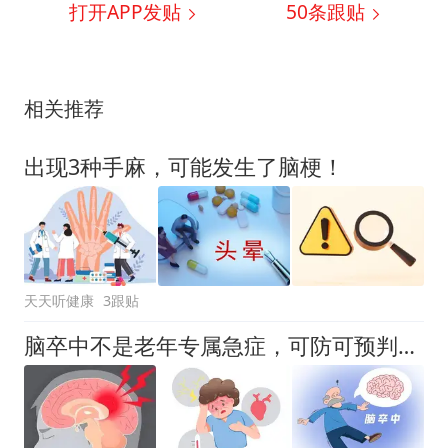
打开APP发贴
50
条跟贴
相关推荐
出现3种手麻，可能发生了脑梗！
天天听健康
3跟贴
脑卒中不是老年专属急症，可防可预判的脑血管意外，做好4点预防