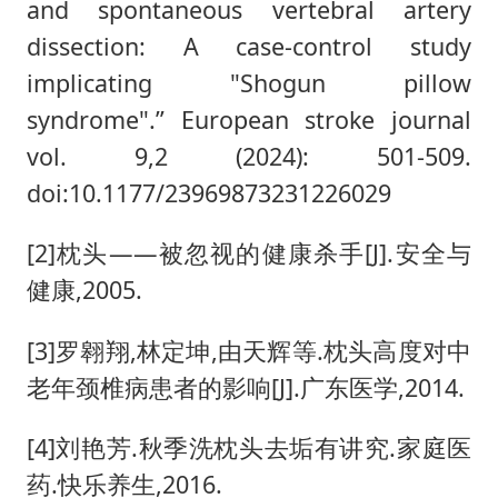
and spontaneous vertebral artery
dissection: A case-control study
implicating "Shogun pillow
syndrome".” European stroke journal
vol. 9,2 (2024): 501-509.
doi:10.1177/23969873231226029
[2]枕头——被忽视的健康杀手[J].安全与
健康,2005.
[3]罗翱翔,林定坤,由天辉等.枕头高度对中
老年颈椎病患者的影响[J].广东医学,2014.
[4]刘艳芳.秋季洗枕头去垢有讲究.家庭医
药.快乐养生,2016.