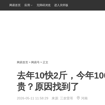
网易首页
应用
无障碍浏览
进入关怀版
网易首页
>
网易号
> 正文
去年10快2斤，今年1
贵？原因找到了
2026-05-11 11:58:29 来源:
三农雷哥
河南