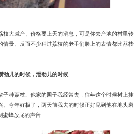
荔枝大减产、价格要上天的消息，可是你去产地的村里转
的情景。反而不少种过荔枝的老手们脸上的表情都比荔枝
有攒劲儿的时候，泄劲儿的时候
辈子种荔枝。他家的园子我经常去，往年这个时候树上挂
兴。今年好极了，两天前我去的时候正好见到他在地头磨
到蜜蜂放屁的声音