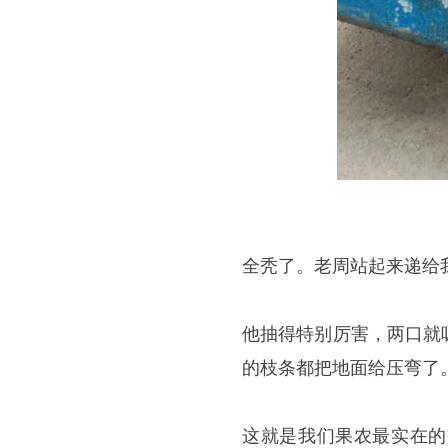
全秃了。老周站起来递给我
他抽得特别厉害，两口就
的枝条都把地面给压弯了
这就是我们果农最实在的