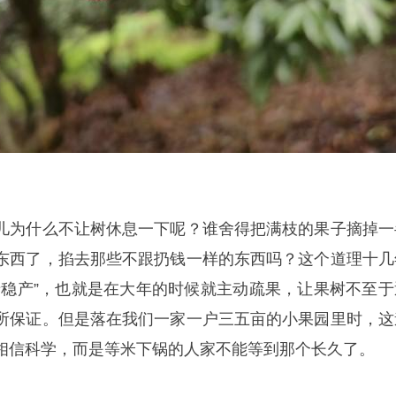
儿为什么不让树休息一下呢？谁舍得把满枝的果子摘掉一
东西了，掐去那些不跟扔钱一样的东西吗？这个道理十几
产稳产”，也就是在大年的时候就主动疏果，让果树不至于
所保证。但是落在我们一家一户三五亩的小果园里时，这
相信科学，而是等米下锅的人家不能等到那个长久了。