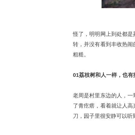
怪了，明明网上到处都是
转，并没有看到丰收热闹
粗糙。
01荔枝树和人一样，也
老周是村里东边的人，一
了青疙瘩，看着就让人高
刀，园子里很安静可以听