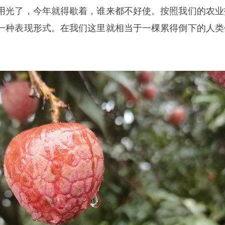
用光了，今年就得歇着，谁来都不好使。按照我们的农业
一种表现形式。在我们这里就相当于一棵累得倒下的人类