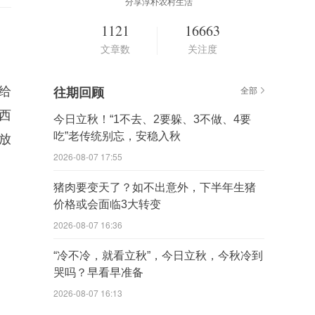
分享淳朴农村生活
1121
16663
文章数
关注度
给
往期回顾
全部
西
今日立秋！“1不去、2要躲、3不做、4要
吃”老传统别忘，安稳入秋
放
2026-08-07 17:55
猪肉要变天了？如不出意外，下半年生猪
价格或会面临3大转变
2026-08-07 16:36
“冷不冷，就看立秋”，今日立秋，今秋冷到
哭吗？早看早准备
2026-08-07 16:13