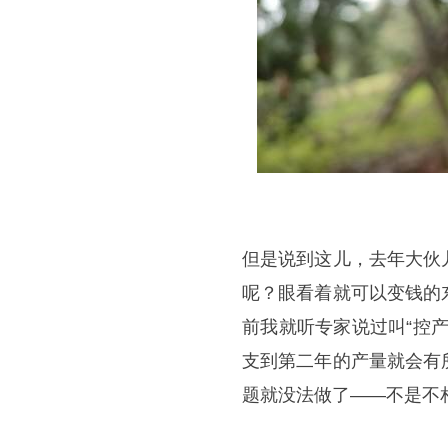
但是说到这儿，去年大伙
呢？眼看着就可以变钱的
前我就听专家说过叫“控
支到第二年的产量就会有
题就没法做了——不是不