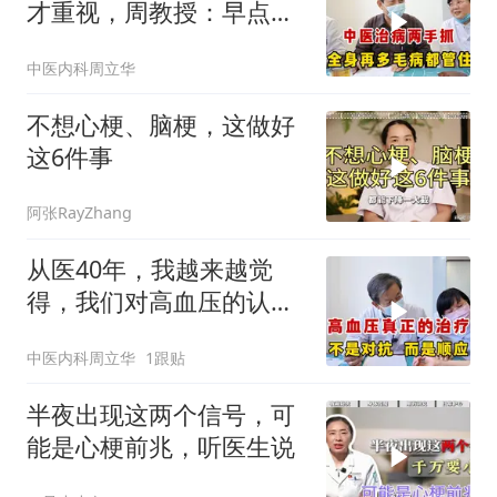
才重视，周教授：早点来
治不至于现在这样
中医内科周立华
不想心梗、脑梗，这做好
这6件事
阿张RayZhang
从医40年，我越来越觉
得，我们对高血压的认
识，从根上就出了问题
中医内科周立华
1跟贴
半夜出现这两个信号，可
能是心梗前兆，听医生说