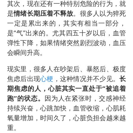
其次，现在还有一种特别危险的行为，就
是
情绪长期压着不释放
。很多人以为猝死
一定是累出来的，其实有相当一部分，
是“气”出来的。尤其四五十岁以后，血管
弹性下降，如果情绪突然剧烈波动，血压
会瞬间升高。
现实里，很多人在吵架后、暴怒后、极度
焦虑后出现
心梗
，这种情况并不少见。
长
期焦虑的人，心脏其实一直处于“被追着
跑”的状态。
因为人在紧张时，交感神经
持续兴奋，心跳加快，血管收缩，心肌耗
氧量增加，时间久了，心脏负担会越来越
重。