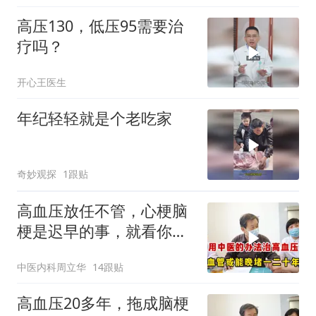
高压130，低压95需要治
疗吗？
开心王医生
年纪轻轻就是个老吃家
奇妙观探
1跟贴
高血压放任不管，心梗脑
梗是迟早的事，就看你想
不想多活一二十年
中医内科周立华
14跟贴
高血压20多年，拖成脑梗