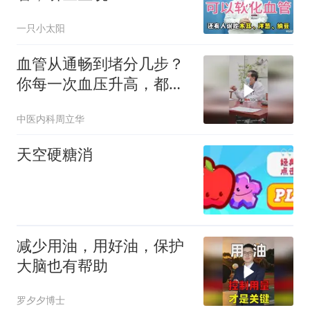
一只小太阳
血管从通畅到堵分几步？
你每一次血压升高，都是
在对抗熵增
中医内科周立华
天空硬糖消
减少用油，用好油，保护
大脑也有帮助
罗夕夕博士