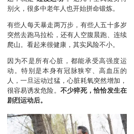
别火，很多中老年人也开始拼命锻炼。
有些人每天暴走两万步，有些人五十多岁
突然去跑马拉松，还有人空腹晨跑、连续
爬山。看起来很健康，其实风险不小。
因为不是所有心脏，都能承受高强度运
动。特别是本身有冠脉狭窄、高血压的
人，一旦运动过猛，心脏耗氧突然增加，
很容易诱发危险。
不少猝死，恰恰发生在
剧烈运动后。