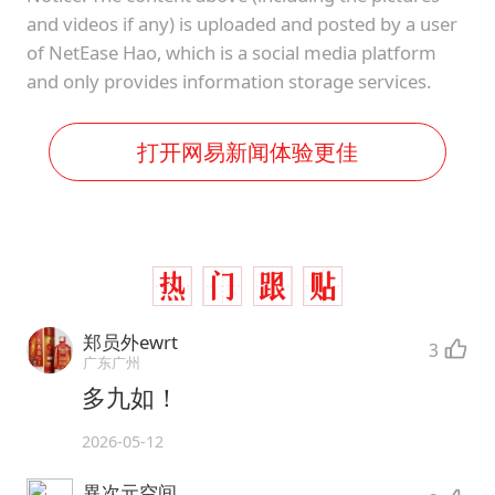
and videos if any) is uploaded and posted by a user
of NetEase Hao, which is a social media platform
and only provides information storage services.
打开网易新闻体验更佳
郑员外ewrt
3
广东广州
多九如！
2026-05-12
異次元空间