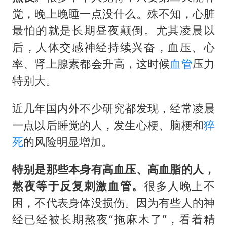
觉，晚上晚睡一点没什么。殊不知，心脏
最怕的就是长期昼夜颠倒。尤其凌晨以
后，人体交感神经持续兴奋，血压、心
率、肾上腺素都会升高，这时候
血管
压力
特别大。
近几年国内外不少研究都发现，经常凌晨
一点以后睡觉的人，发生心梗、脑梗和
猝
死
的风险明显增加。
特别是那些本身有高血压、高血脂的人，
熬夜等于反复刺激血管。
很多人晚上不
困，不代表身体没损伤。因为有些人的神
经已经被长期熬夜“拖麻木了”，看着精