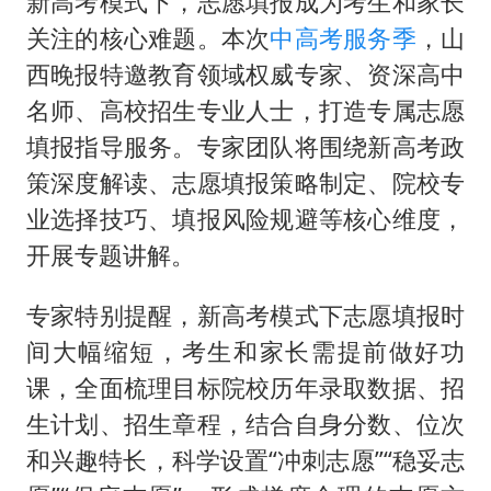
新高考模式下，志愿填报成为考生和家长
关注的核心难题。本次
中高考服务季
，山
西晚报特邀教育领域权威专家、资深高中
名师、高校招生专业人士，打造专属志愿
填报指导服务。专家团队将围绕新高考政
策深度解读、志愿填报策略制定、院校专
业选择技巧、填报风险规避等核心维度，
开展专题讲解。
专家特别提醒，新高考模式下志愿填报时
间大幅缩短，考生和家长需提前做好功
课，全面梳理目标院校历年录取数据、招
生计划、招生章程，结合自身分数、位次
和兴趣特长，科学设置“冲刺志愿”“稳妥志