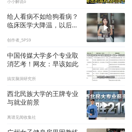
小小解说o
给人看病不如给狗看病？
临床医学大降温，以后没
人学医了？
创作者_5PS9
中国传媒大学多个专业取
消艺考！网友：早该如此
搞笑脑洞研究所
西北民族大学的王牌专业
与就业前景
离谱见闻收集社