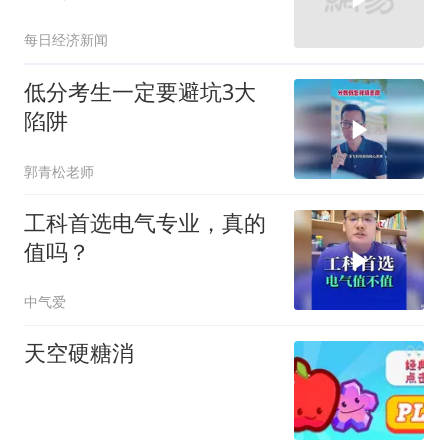
吧，走了以后觉得心里空
每日经济新闻
空的"
低分考生一定要避坑3大
陷阱
郭青松老师
工科首选电气专业，真的
值吗？
中气爱
天空硬糖消