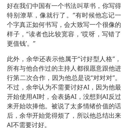
好在我们中国有一个书法叫草书，你写得
特别潦草，像就行了。”有时候他忘记一
个字真正如何书写，会大致写一个很像的
样子，“读者也比较宽容，‘哎呀，写错了
更值钱’。”
此外，余华还表示他属于“讨好型人格”，
所有与他合作过的主持人都很愿意跟他进
行第二次合作，因为他总是说“对对对”。
不过，余华认为不需要讨好AI，因为他最
开始使用AI时，会表扬AI，没想到AI反过
来开始吹捧他。被说了太多情绪价值的话
后，余华开始觉得烦了，所以他总结出来
AI不需要讨好。