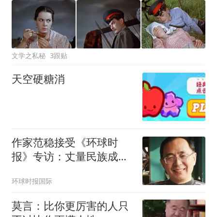
文学之私秘
3跟贴
天空硬糖消
作家范稳接受《环球时
报》专访：丈量民族成
长，用文学搭起“青云梯”
环球时报国际
莫言：比你更厉害的人只