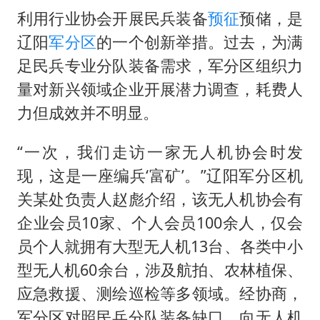
利用行业协会开展民兵装备
预征
预储，是
辽阳
军分区
的一个创新举措。过去，为满
足民兵专业分队装备需求，军分区组织力
量对新兴领域企业开展潜力调查，耗费人
力但成效并不明显。
“一次，我们走访一家无人机协会时发
现，这是一座编兵‘富矿’。”辽阳军分区机
关某处负责人赵彪介绍，该无人机协会有
企业会员10家、个人会员100余人，仅会
员个人就拥有大型无人机13台、各类中小
型无人机60余台，涉及航拍、农林植保、
应急救援、测绘巡检等多领域。经协商，
军分区对照民兵分队装备缺口，向无人机